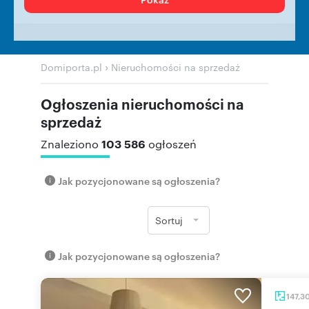
›
Domiporta.pl
Nieruchomości na sprzedaż
Ogłoszenia nieruchomości na
sprzedaż
103 586
Znaleziono
ogłoszeń
Jak pozycjonowane są ogłoszenia?
Sortuj
Jak pozycjonowane są ogłoszenia?
147,3