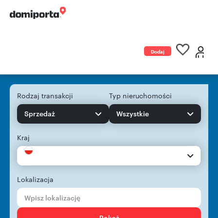
Dodaj
ogłoszenie
Rodzaj transakcji
Typ nieruchomości
Sprzedaż
Wszystkie
Kraj
Lokalizacja
Pokaż