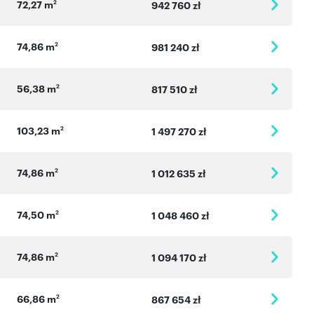
72,27 m
2
942 760 zł
74,86 m
2
981 240 zł
56,38 m
2
817 510 zł
103,23 m
2
1 497 270 zł
74,86 m
2
1 012 635 zł
74,50 m
2
1 048 460 zł
74,86 m
2
1 094 170 zł
66,86 m
2
867 654 zł