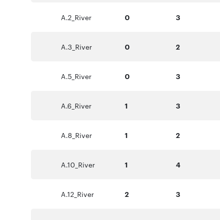
A.2_River
0
3
A.3_River
0
2
A.5_River
0
3
A.6_River
1
3
A.8_River
1
2
A.10_River
1
4
A.12_River
2
3