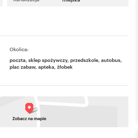
Okolica:
poczta, sklep spożywczy, przedszkole, autobus,
plac zabaw, apteka, żłobek