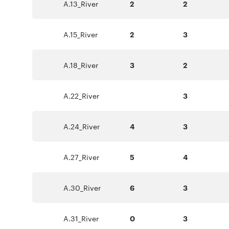
A.13_River
2
2
A.15_River
2
3
A.18_River
3
2
A.22_River
3
A.24_River
4
3
A.27_River
5
4
A.30_River
6
3
A.31_River
0
3