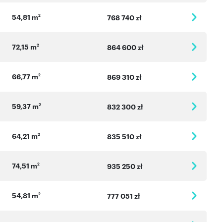
54,81 m
2
768 740 zł
72,15 m
2
864 600 zł
66,77 m
2
869 310 zł
59,37 m
2
832 300 zł
64,21 m
2
835 510 zł
74,51 m
2
935 250 zł
54,81 m
2
777 051 zł