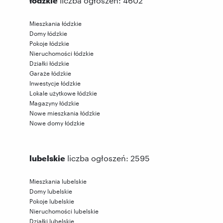
liczba ogłoszeń: 4602
Mieszkania łódzkie
Domy łódzkie
Pokoje łódzkie
Nieruchomości łódzkie
Działki łódzkie
Garaże łódzkie
Inwestycje łódzkie
Lokale użytkowe łódzkie
Magazyny łódzkie
Nowe mieszkania łódzkie
Nowe domy łódzkie
lubelskie
liczba ogłoszeń: 2595
Mieszkania lubelskie
Domy lubelskie
Pokoje lubelskie
Nieruchomości lubelskie
Działki lubelskie