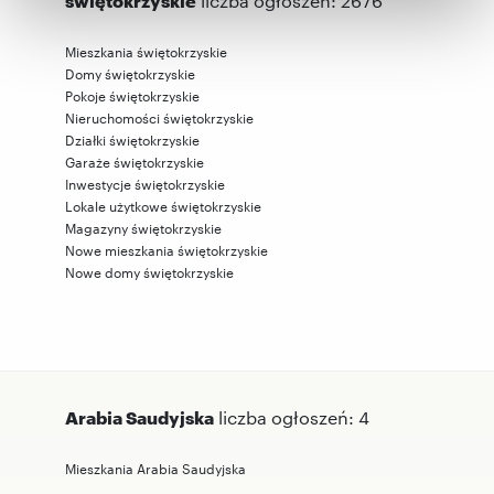
liczba ogłoszeń: 2676
otrzymanymi od Ciebie lub uzyskanymi podczas
Mieszkania świętokrzyskie
korzystania z ich usług.
Domy świętokrzyskie
Pokoje świętokrzyskie
Nieruchomości świętokrzyskie
Działki świętokrzyskie
Garaże świętokrzyskie
Inwestycje świętokrzyskie
Lokale użytkowe świętokrzyskie
Magazyny świętokrzyskie
Nowe mieszkania świętokrzyskie
Nowe domy świętokrzyskie
Arabia Saudyjska
liczba ogłoszeń: 4
Mieszkania Arabia Saudyjska