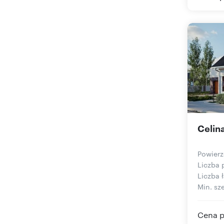
Celina
Powierz
Liczba 
Liczba ł
Min. sze
Cena p