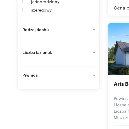
jednorodzinny
Cena p
szeregowy
Rodzaj dachu
Liczba łazienek
Piwnica
Aris B
Powierz
Liczba 
Liczba ł
Min. sze