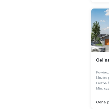
Celin
Powierz
Liczba 
Liczba ł
Min. sze
Cena p