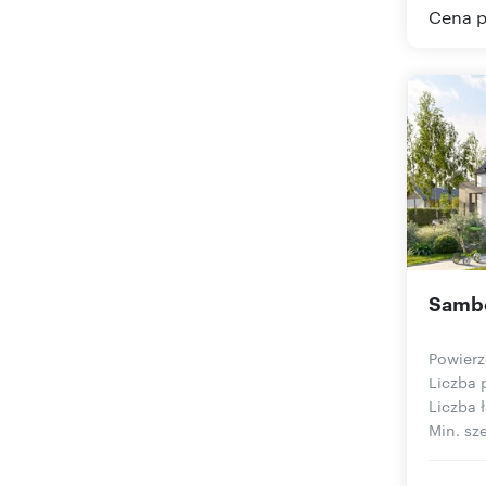
Cena p
Sambo
Powierz
Liczba 
Liczba ł
Min. sze