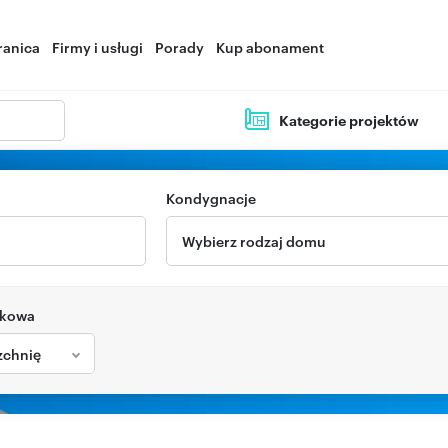
ranica
Firmy i usługi
Porady
Kup abonament
Kategorie projektów
Kondygnacje
Wybierz rodzaj domu
tkowa
zchnię