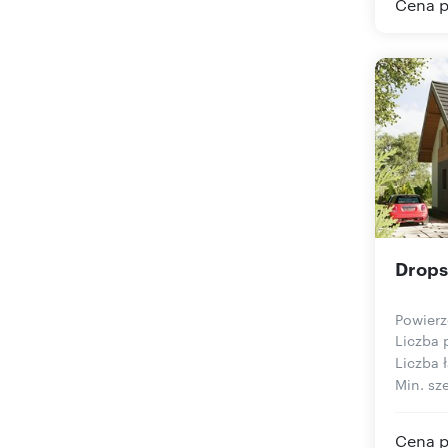
Cena p
Drops
Powierz
Liczba 
Liczba ł
Min. sze
Cena p