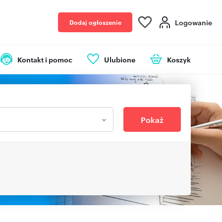
Logowanie
Dodaj ogłoszenie
Kontakt i pomoc
Ulubione
Koszyk
Pokaż