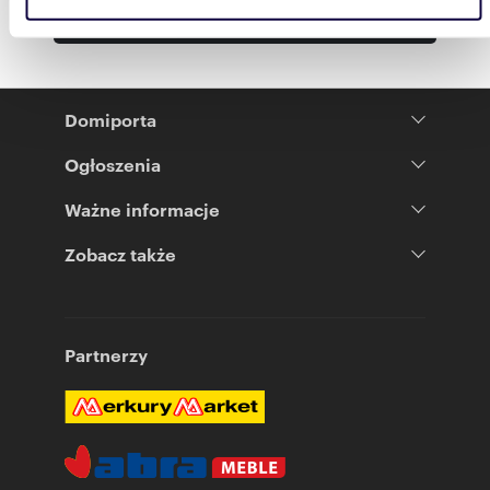
korzystasz z naszej witryny, udostępniamy partnerom
Pokaż więcej
społecznościowym, reklamowym i analitycznym. Partnerzy
mogą połączyć te informacje z innymi danymi otrzymanymi
od Ciebie lub uzyskanymi podczas korzystania z ich usług.
Domiporta
Ogłoszenia
Ważne informacje
Zobacz także
Partnerzy