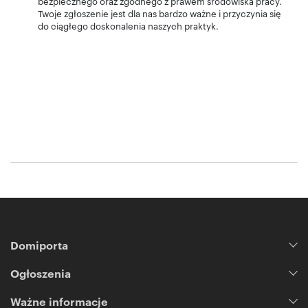
bezpiecznego oraz zgodnego z prawem środowiska pracy.
Twoje zgłoszenie jest dla nas bardzo ważne i przyczynia się
do ciągłego doskonalenia naszych praktyk.
Domiporta
Ogłoszenia
Ważne informacje