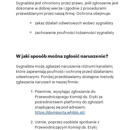
Sygnalista jest chroniony przez prawo, jeśli zgłoszenie jest
dokonane w dobrej wierze i zgodnie z procedurami
przewidzianymi przez naszą firmę. Ochrona obejmuje:
zakaz działań odwetowych wobec sygnalisty
zachowanie poufności tożsamości sygnalisty
W jaki sposób można zgłosić naruszenie?
Sygnalista może zgłaszać naruszenia różnymi kanałami,
które zapewniają poufność i ochronę przed działaniami
odwetowymi. Poniżej przedstawiamy dostępne metody
zgłaszania naruszeń w naszej firmie:
Pisemnie, wysyłając zgłoszenie do
Przewodniczącego Komisji ds. Etyki za
pośrednictwem platformy do zgłoszeń
znajdującej się pod adresem:
https://domiporta.whiblo.pl/
;
Ustnie, poprzez osobiste spotkanie z
Przewodniczącym Komisji ds. Etyki;