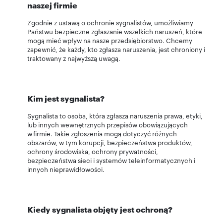
naszej firmie
Zgodnie z ustawą o ochronie sygnalistów, umożliwiamy
Państwu bezpieczne zgłaszanie wszelkich naruszeń, które
mogą mieć wpływ na nasze przedsiębiorstwo. Chcemy
zapewnić, że każdy, kto zgłasza naruszenia, jest chroniony i
traktowany z najwyższą uwagą.
Kim jest sygnalista?
Sygnalista to osoba, która zgłasza naruszenia prawa, etyki,
lub innych wewnętrznych przepisów obowiązujących
w firmie. Takie zgłoszenia mogą dotyczyć różnych
obszarów, w tym korupcji, bezpieczeństwa produktów,
ochrony środowiska, ochrony prywatności,
bezpieczeństwa sieci i systemów teleinformatycznych i
innych nieprawidłowości.
Kiedy sygnalista objęty jest ochroną?