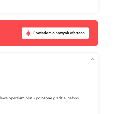
Powiadom o nowych ofertach
eweloperskim plus - położone gładzie, całość