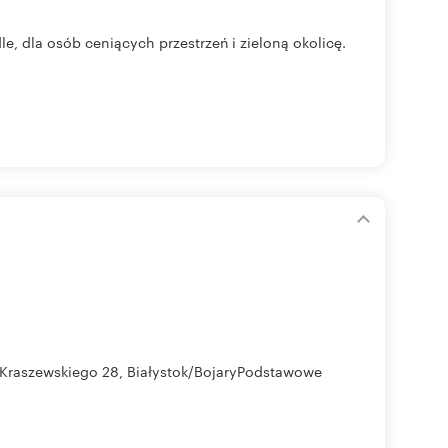
, dla osób ceniących przestrzeń i zieloną okolicę.
aszewskiego 28, Białystok/BojaryPodstawowe