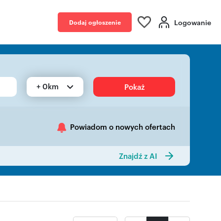
Logowanie
Dodaj ogłoszenie
+ 0km
Pokaż
Powiadom o nowych ofertach
Znajdź z AI