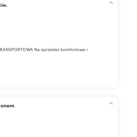
ie.
TRANSPORTOWA Na sprzedaż komfortowe i
lkonem