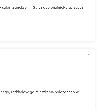
 + salon z aneksem | Garaż opcjonalnieNa sprzedaż
nalnego, rozkładowego mieszkania położonego w