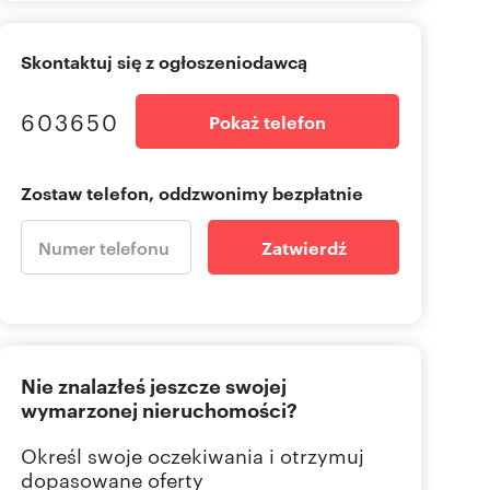
Skontaktuj się z ogłoszeniodawcą
603650
Pokaż telefon
Zostaw telefon, oddzwonimy bezpłatnie
Zatwierdź
Nie znalazłeś jeszcze swojej
wymarzonej nieruchomości?
Określ swoje oczekiwania i otrzymuj
dopasowane oferty