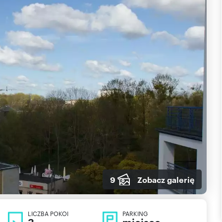
9
Zobacz galerię
LICZBA POKOI
PARKING