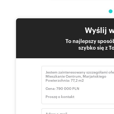
Wyślij 
To najlepszy sposób
szybko się z 