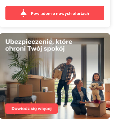
Powiadom o nowych ofertach