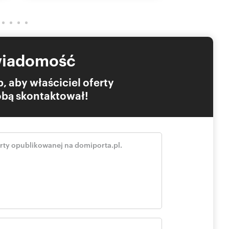
wiadomość
, aby właściciel oferty
Tobą skontaktował!