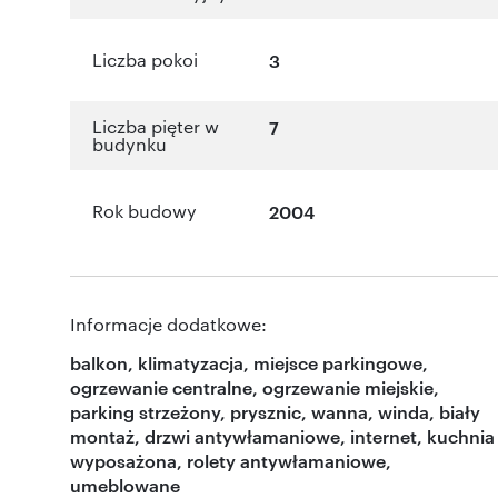
Liczba pokoi
3
Liczba pięter w
7
budynku
Rok budowy
2004
Informacje dodatkowe:
balkon, klimatyzacja, miejsce parkingowe,
ogrzewanie centralne, ogrzewanie miejskie,
parking strzeżony, prysznic, wanna, winda, biały
montaż, drzwi antywłamaniowe, internet, kuchnia
wyposażona, rolety antywłamaniowe,
umeblowane