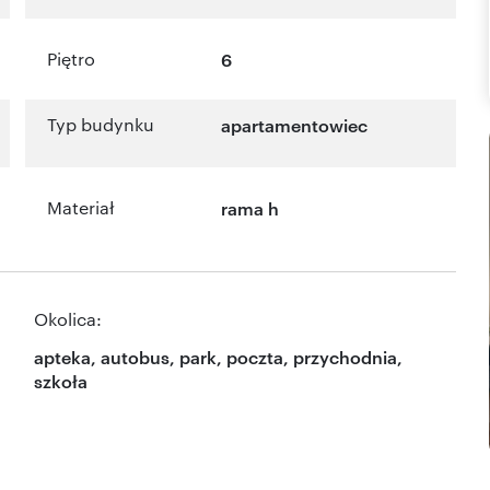
Piętro
6
Typ budynku
apartamentowiec
Materiał
rama h
Okolica:
apteka, autobus, park, poczta, przychodnia,
szkoła