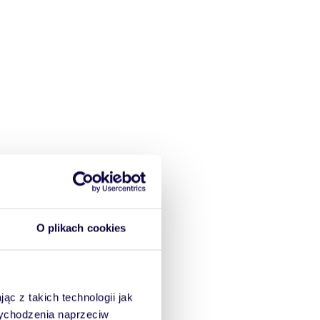
O plikach cookies
ąc z takich technologii jak
 wychodzenia naprzeciw