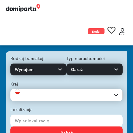
Dodaj
ogłoszenie
Rodzaj transakcji
Typ nieruchomości
Wynajem
Garaż
Kraj
Lokalizacja
Pokaż