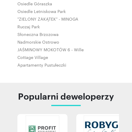
Osiedle Góraszka
Osiedle Letniskowa Park
"ZIELONY ZAKĄTEK" - MINOGA
Ruczaj Park
Słoneczna Brzozowa
Nadmorskie Ostrowo
JAŚMINOWY MOKOTÓW 6 - Wille
Cottage Village
Apartamenty Pustułeczki
Popularni deweloperzy