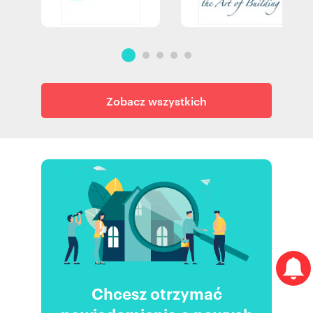
Zobacz wszystkich
Chcesz otrzymać