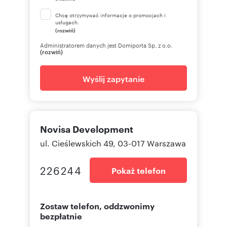
Chcę otrzymywać informacje o promocjach i
usługach.
(rozwiń)
Administratorem danych jest Domiporta Sp. z o.o.
(rozwiń)
Wyślij zapytanie
Novisa Development
ul. Cieślewskich 49, 03-017 Warszawa
226244
Pokaż telefon
Zostaw telefon, oddzwonimy
bezpłatnie