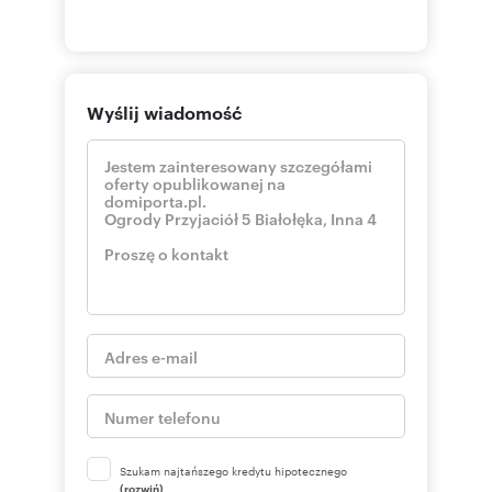
Wyślij wiadomość
Szukam najtańszego kredytu hipotecznego
(rozwiń)