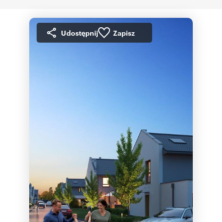
Udostępnij
Zapisz