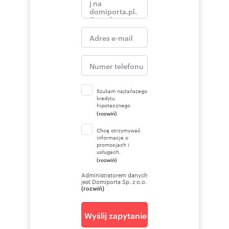
Szukam najtańszego
kredytu
hipotecznego
(rozwiń)
Chcę otrzymywać
informacje o
promocjach i
usługach.
(rozwiń)
Administratorem danych
jest Domiporta Sp. z o.o.
(rozwiń)
Wyślij zapytanie