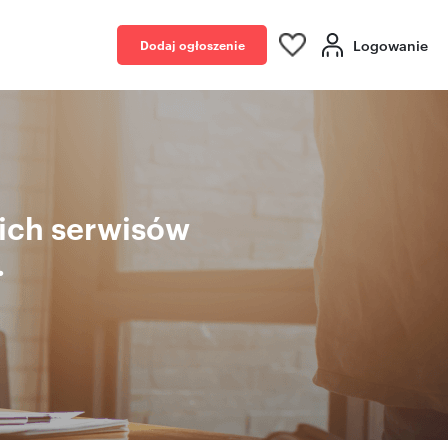
Logowanie
Dodaj ogłoszenie
kich serwisów
.