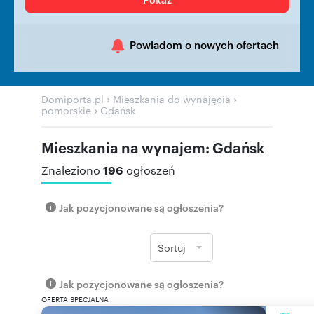
Powiadom o nowych ofertach
›
›
Domiporta.pl
Mieszkania do wynajęcia
›
pomorskie
Gdańsk
Mieszkania na wynajem: Gdańsk
196
Znaleziono
ogłoszeń
Jak pozycjonowane są ogłoszenia?
Sortuj
Jak pozycjonowane są ogłoszenia?
OFERTA SPECJALNA