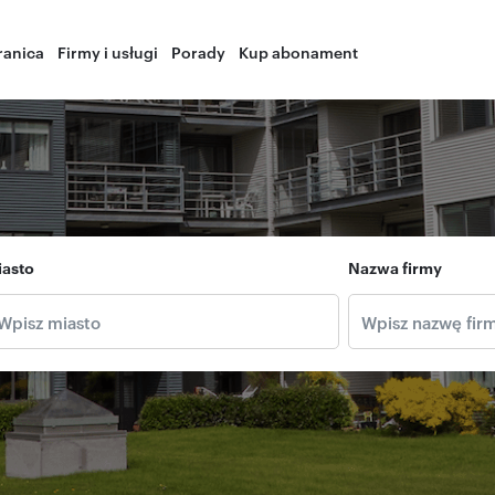
ranica
Firmy i usługi
Porady
Kup abonament
iasto
Nazwa firmy