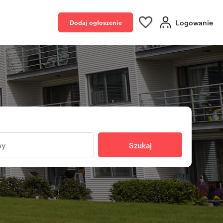
Logowanie
Dodaj ogłoszenie
Szukaj