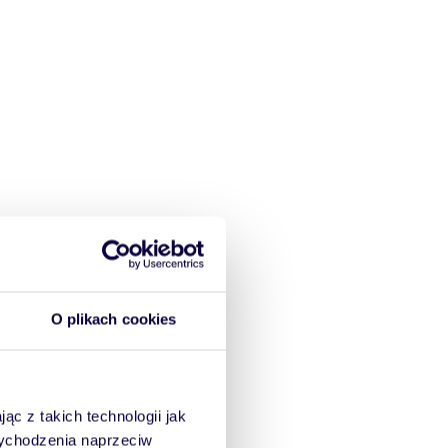
O plikach cookies
ąc z takich technologii jak
 wychodzenia naprzeciw