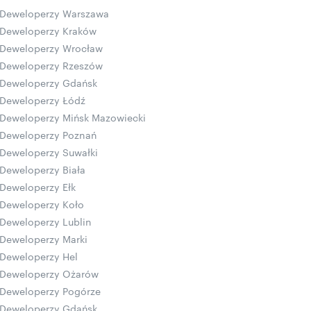
Deweloperzy Warszawa
Deweloperzy Kraków
Deweloperzy Wrocław
Deweloperzy Rzeszów
Deweloperzy Gdańsk
Deweloperzy Łódź
Deweloperzy Mińsk Mazowiecki
Deweloperzy Poznań
Deweloperzy Suwałki
Deweloperzy Biała
Deweloperzy Ełk
Deweloperzy Koło
Deweloperzy Lublin
Deweloperzy Marki
Deweloperzy Hel
Deweloperzy Ożarów
Deweloperzy Pogórze
Deweloperzy Gdańsk