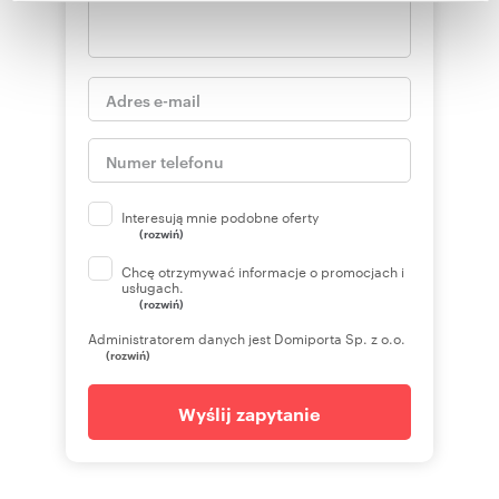
Partnerzy mogą połączyć te informacje z innymi danymi
otrzymanymi od Ciebie lub uzyskanymi podczas
korzystania z ich usług.
Interesują mnie podobne oferty
(rozwiń)
Chcę otrzymywać informacje o promocjach i
usługach.
(rozwiń)
Administratorem danych jest Domiporta Sp. z o.o.
(rozwiń)
Wyślij zapytanie