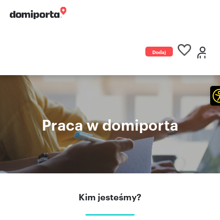
Dodaj
ogłoszenie
Praca w domiporta
Kim jesteśmy?