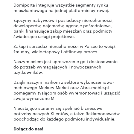
Domiporta integruje wszystkie segmenty rynku
mieszkaniowego na jednej platformie cyfrowej.
Łączymy nabywców i posiadaczy nieruchomości,
deweloperów, najemców, agencje pośrednictwa,
banki finansujące zakup mieszkań oraz podmioty
świadczące usługi projektowe.
Zakup i sprzedaż nieruchomości w Polsce to wciąż
żmudny, wieloetapowy i offlinowy proces.
Naszym celem jest uproszczenie go i dostosowanie
do potrzeb wymagających i nowoczesnych
użytkowników.
Dzięki naszym markom z sektora wykończeniowo-
meblowego Merkury Market oraz Abra-meble.pl
pomagamy tysiącom osób wyremontować i urządzić
swoje wymarzone M!
Nieustająco staramy się spełniać biznesowe
potrzeby naszych Klientów, a także Reklamodawców
podchodząc do każdego podmiotu indywidualnie.
Dołącz do nas!