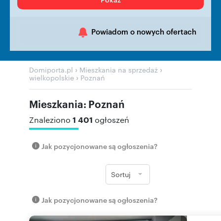
Powiadom o nowych ofertach
›
›
Domiporta.pl
Mieszkania na sprzedaż
›
wielkopolskie
Poznań
Mieszkania: Poznań
1 401
Znaleziono
ogłoszeń
Jak pozycjonowane są ogłoszenia?
Sortuj
Jak pozycjonowane są ogłoszenia?