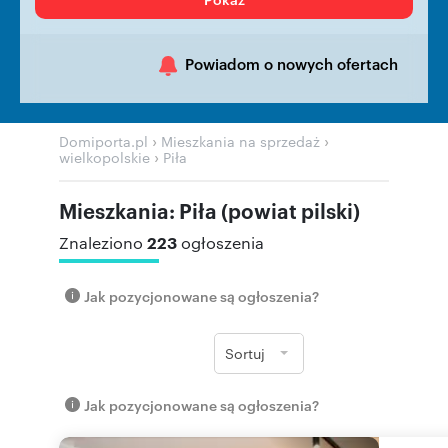
Powiadom o nowych ofertach
›
›
Domiporta.pl
Mieszkania na sprzedaż
›
wielkopolskie
Piła
Mieszkania: Piła (powiat pilski)
223
Znaleziono
ogłoszenia
Jak pozycjonowane są ogłoszenia?
Sortuj
Jak pozycjonowane są ogłoszenia?