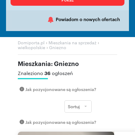
Powiadom o nowych ofertach
›
›
Domiporta.pl
Mieszkania na sprzedaż
›
wielkopolskie
Gniezno
Mieszkania: Gniezno
36
Znaleziono
ogłoszeń
Jak pozycjonowane są ogłoszenia?
Sortuj
Jak pozycjonowane są ogłoszenia?