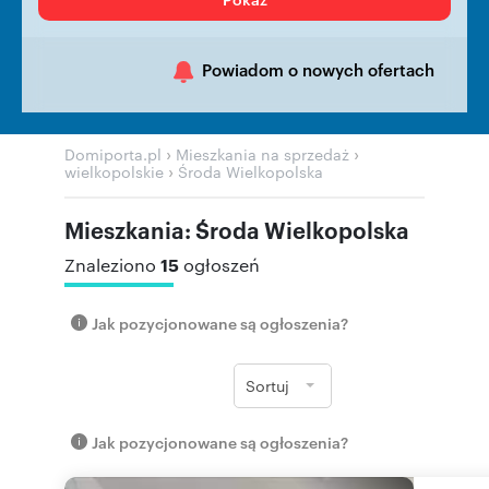
Powiadom o nowych ofertach
›
›
Domiporta.pl
Mieszkania na sprzedaż
›
wielkopolskie
Środa Wielkopolska
Mieszkania: Środa Wielkopolska
15
Znaleziono
ogłoszeń
Jak pozycjonowane są ogłoszenia?
Sortuj
Jak pozycjonowane są ogłoszenia?