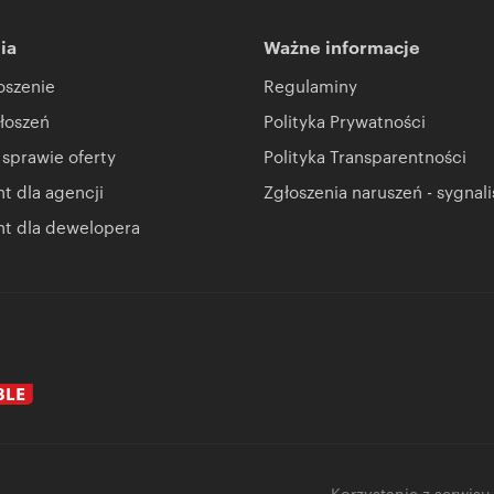
ia
Ważne informacje
oszenie
Regulaminy
łoszeń
Polityka Prywatności
 sprawie oferty
Polityka Transparentności
 dla agencji
Zgłoszenia naruszeń - sygnali
t dla dewelopera
Korzystanie z serwisu