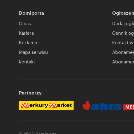
Domiporta
Ogłoszen
O nas
Dodaj ogł
Kariera
Cennik og
Reklama
Kontakt w
Mapa serwisu
Abonament
Kontakt
Abonamen
Partnerzy
© 2026 Domiporta