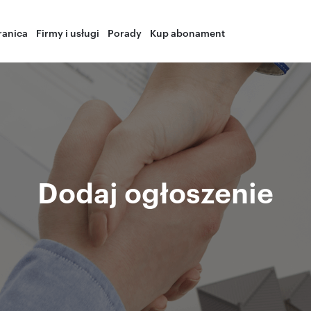
ranica
Firmy i usługi
Porady
Kup abonament
Dodaj ogłoszenie