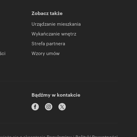
Zobacz także
Urządzanie mieszkania
Wykańczanie wnętrz
Strefa partnera
ści
Wzory umów
Bądźmy w kontakcie
 wiąże się z akceptacją
Regulaminu
i
Polityki Prywatności