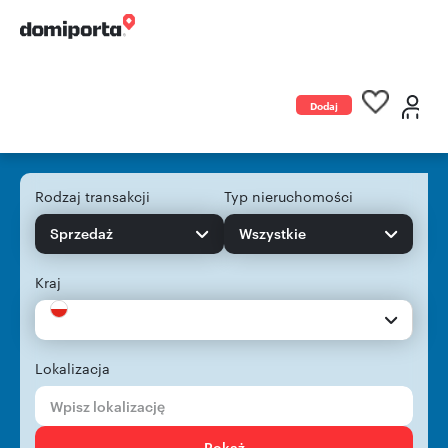
Dodaj
ogłoszenie
Rodzaj transakcji
Typ nieruchomości
Sprzedaż
Wszystkie
Kraj
Lokalizacja
Pokaż