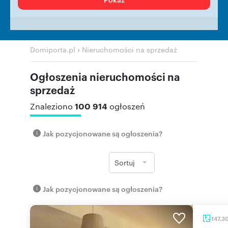
›
Domiporta.pl
Nieruchomości na sprzedaż
Ogłoszenia nieruchomości na
sprzedaż
100 914
Znaleziono
ogłoszeń
Jak pozycjonowane są ogłoszenia?
Sortuj
Jak pozycjonowane są ogłoszenia?
147,3