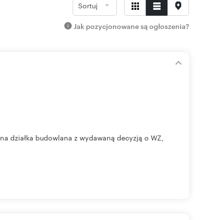
Sortuj
Jak pozycjonowane są ogłoszenia?
yjna działka budowlana z wydawaną decyzją o WZ,