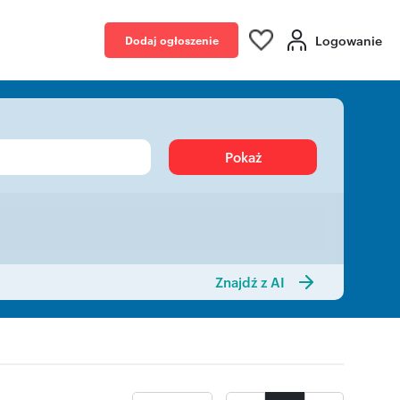
Logowanie
Dodaj ogłoszenie
Pokaż
Znajdź z AI