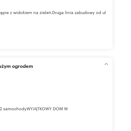
ępie z widokiem na zieleń.Druga linia zabudowy od ul
 dużym ogrodem
ż na 2 samochodyWYJĄTKOWY DOM W