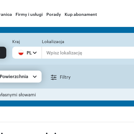
ranica
Firmy i usługi
Porady
Kup abonament
Kraj
Lokalizacja
PL
Powierzchnia
Filtry
własnymi słowami