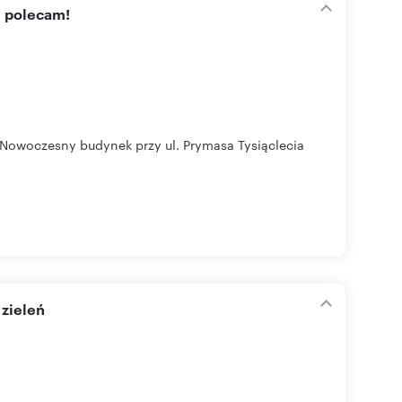
m polecam!
 Nowoczesny budynek przy ul. Prymasa Tysiąclecia
 zieleń