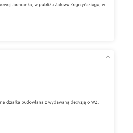
owej Jachranka, w pobliżu Zalewu Zegrzyńskiego, w
yjna działka budowlana z wydawaną decyzją o WZ,