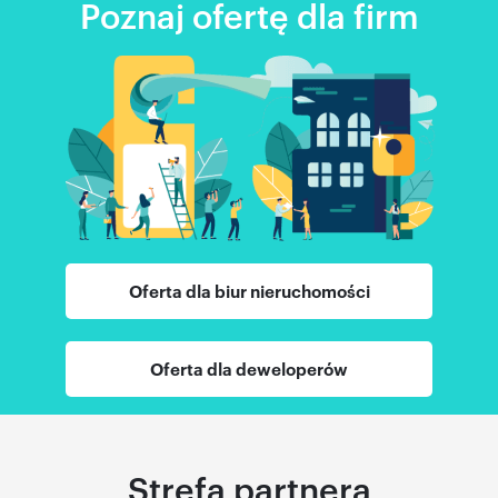
Poznaj ofertę dla firm
Oferta dla biur nieruchomości
Oferta dla deweloperów
Strefa partnera