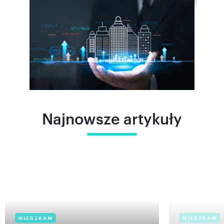
Najnowsze artykuły
MIESZKAM
MIESZKAM