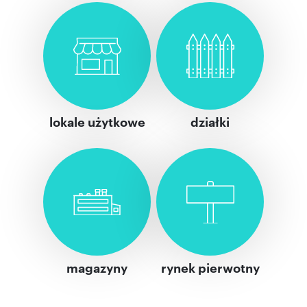
lokale użytkowe
działki
magazyny
rynek pierwotny