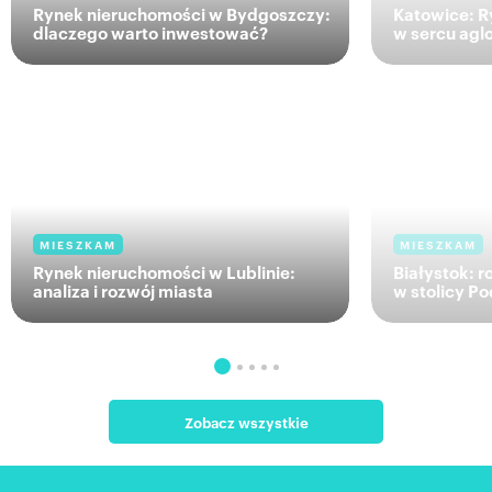
Rynek nieruchomości w Bydgoszczy:
Katowice: R
dlaczego warto inwestować?
w sercu agl
MIESZKAM
MIESZKAM
Rynek nieruchomości w Lublinie:
Białystok: 
analiza i rozwój miasta
w stolicy Po
Zobacz wszystkie