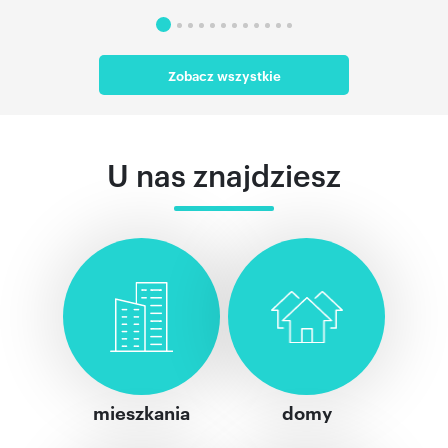
Zobacz wszystkie
U nas znajdziesz
mieszkania
domy