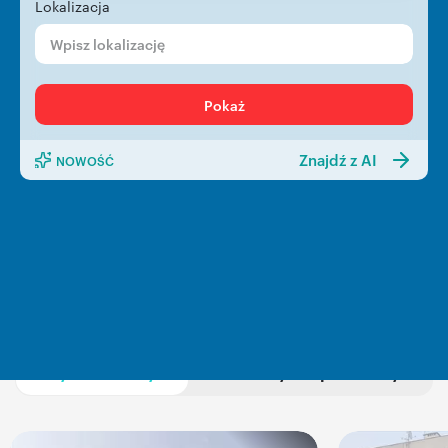
Lokalizacja
Pokaż
Znajdź z AI
NOWOŚĆ
Polecane oferty
Rynek wtórny
Rynek pierwotny