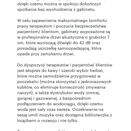
dzięki czemu można w spokoju dokończyć
spotkanie bez wychodzenia z gabinetu.
W celu zapewnienia maksymalnego komfortu
pracy terapeutom i poczucia bezpieczeństwa
pacjentom/ klientom, gabinety wyposażone są
w profesjonalne drzwi akustyczne o grubości 7
cm, które wyciszają dźwięki do 42 dB oraz
posiadają uszczelkę samoopadającą, która
opada przy zamykaniu drzwi.
Do dyspozycji terapeutów i pacjentów/ klientów
jest ekspres do kawy i szeroki wybór herbat,
które można samodzielnie przygotować w
poczekalni (można skorzystać z jednorazowych
kubków, co eliminuje konieczność zmywania
naczyń), a także dystrybutor wody zimnej,
gorącej i gazowanej, z bezpośrednim
podłączeniem do wodociągu, dzięki czemu
woda jest cały czas świeża. Oczekiwanie na
sesję umili muzyka oraz dostępna biblioteczka z
książkami o rozwoju i nie tylko.