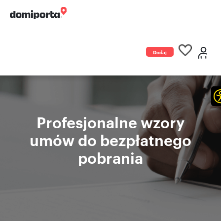
Dodaj
ogłoszenie
Profesjonalne wzory
umów do bezpłatnego
pobrania