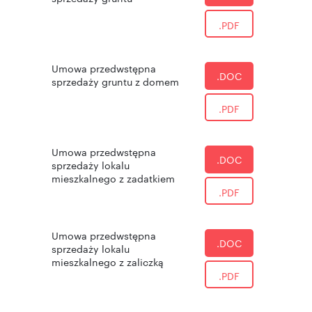
.PDF
Umowa przedwstępna
.DOC
sprzedaży gruntu z domem
.PDF
Umowa przedwstępna
.DOC
sprzedaży lokalu
mieszkalnego z zadatkiem
.PDF
Umowa przedwstępna
.DOC
sprzedaży lokalu
mieszkalnego z zaliczką
.PDF