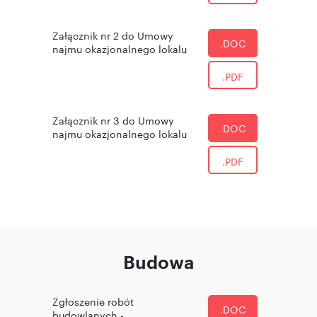
Załącznik nr 2 do Umowy
.DOC
najmu okazjonalnego lokalu
.PDF
Załącznik nr 3 do Umowy
.DOC
najmu okazjonalnego lokalu
.PDF
Budowa
Zgłoszenie robót
.DOC
budowlanych -