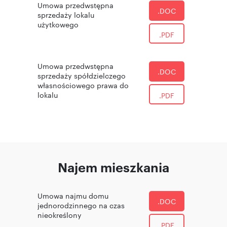
Umowa przedwstępna
.DOC
sprzedaży lokalu
użytkowego
.PDF
Umowa przedwstępna
.DOC
sprzedaży spółdzielczego
własnościowego prawa do
lokalu
.PDF
Najem mieszkania
Umowa najmu domu
.DOC
jednorodzinnego na czas
nieokreślony
.PDF