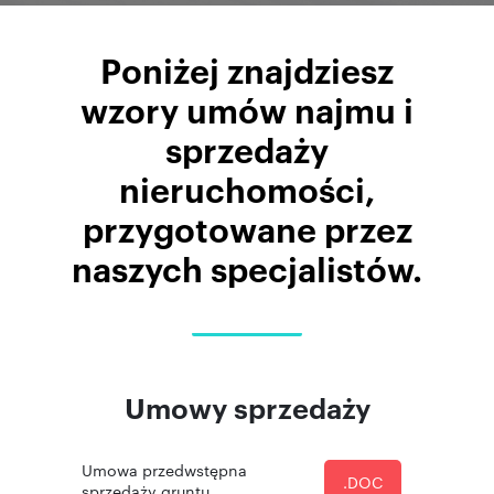
Poniżej znajdziesz
wzory umów najmu i
sprzedaży
nieruchomości,
przygotowane przez
naszych specjalistów.
Umowy sprzedaży
Umowa przedwstępna
.DOC
sprzedaży gruntu