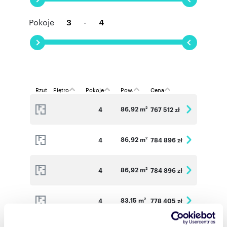
Pokoje
-
Rzut
Piętro
Pokoje
Pow.
Cena
86,92 m
4
767 512 zł
2
86,92 m
4
784 896 zł
2
86,92 m
4
784 896 zł
2
83,15 m
4
778 405 zł
2