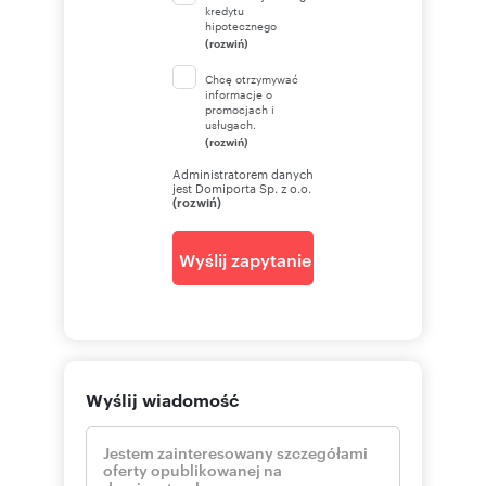
kredytu
hipotecznego
(rozwiń)
Chcę otrzymywać
informacje o
promocjach i
usługach.
(rozwiń)
Administratorem danych
jest Domiporta Sp. z o.o.
(rozwiń)
Wyślij zapytanie
Wyślij wiadomość