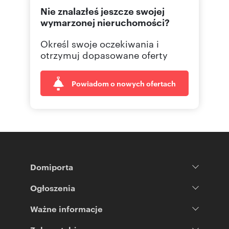
Nie znalazłeś jeszcze swojej
wymarzonej nieruchomości?
Określ swoje oczekiwania i
otrzymuj dopasowane oferty
Powiadom o nowych ofertach
Domiporta
Ogłoszenia
Ważne informacje