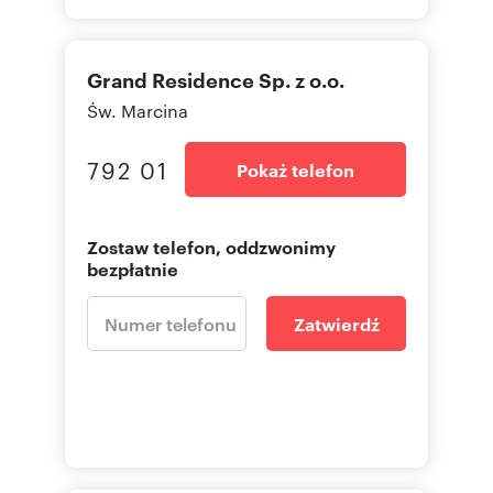
Grand Residence Sp. z o.o.
Św. Marcina
792 01
Pokaż telefon
Zostaw telefon, oddzwonimy
bezpłatnie
Zatwierdź