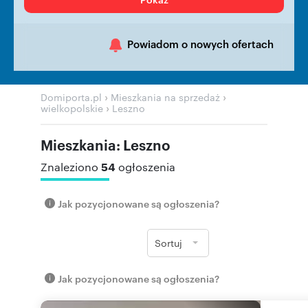
Powiadom o nowych ofertach
›
›
Domiporta.pl
Mieszkania na sprzedaż
›
wielkopolskie
Leszno
Mieszkania: Leszno
54
Znaleziono
ogłoszenia
Jak pozycjonowane są ogłoszenia?
Sortuj
Jak pozycjonowane są ogłoszenia?