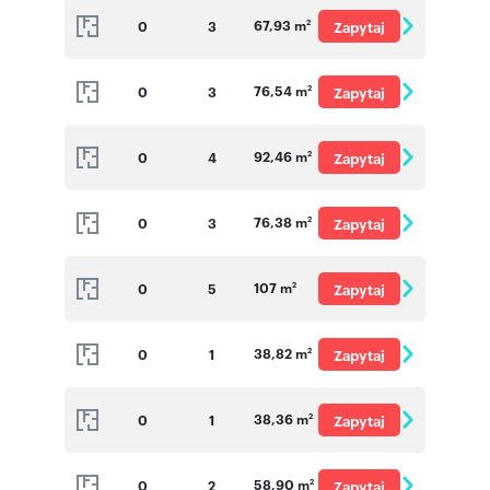
67,93 m
0
3
Zapytaj
2
o cenę
76,54 m
0
3
Zapytaj
2
o cenę
92,46 m
0
4
Zapytaj
2
o cenę
76,38 m
0
3
Zapytaj
2
o cenę
107 m
0
5
Zapytaj
2
o cenę
38,82 m
0
1
Zapytaj
2
o cenę
38,36 m
0
1
Zapytaj
2
o cenę
58,90 m
0
2
Zapytaj
2