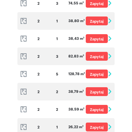
74,55 m
2
3
Zapytaj
2
o cenę
38,80 m
2
1
Zapytaj
2
o cenę
38,43 m
2
1
Zapytaj
2
o cenę
82,83 m
2
3
Zapytaj
2
o cenę
128,78 m
2
5
Zapytaj
2
o cenę
38,79 m
2
2
Zapytaj
2
o cenę
38,59 m
2
2
Zapytaj
2
o cenę
26,22 m
2
1
Zapytaj
2