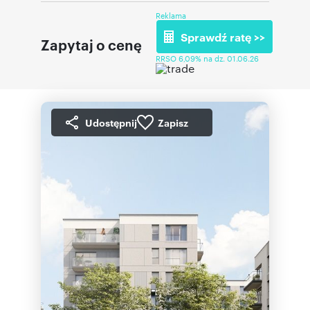
Reklama
Sprawdź ratę >>
Zapytaj o cenę
RRSO 6,09% na dz. 01.06.26
Udostępnij
Zapisz