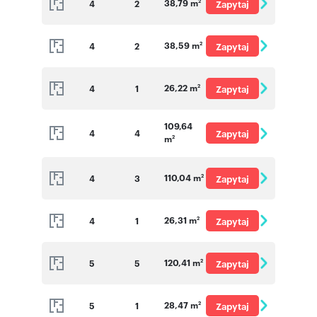
38,79 m
4
2
Zapytaj
2
o cenę
38,59 m
4
2
Zapytaj
2
o cenę
26,22 m
4
1
Zapytaj
2
o cenę
109,64
4
4
Zapytaj
m
2
o cenę
110,04 m
4
3
Zapytaj
2
o cenę
26,31 m
4
1
Zapytaj
2
o cenę
120,41 m
5
5
Zapytaj
2
o cenę
28,47 m
5
1
Zapytaj
2