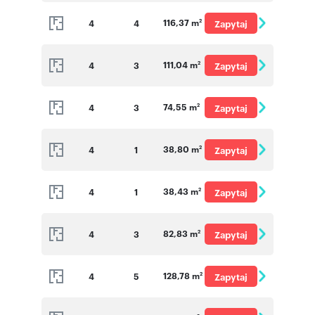
o cenę
116,37 m
4
4
Zapytaj
2
o cenę
111,04 m
4
3
Zapytaj
2
o cenę
74,55 m
4
3
Zapytaj
2
o cenę
38,80 m
4
1
Zapytaj
2
o cenę
38,43 m
4
1
Zapytaj
2
o cenę
82,83 m
4
3
Zapytaj
2
o cenę
128,78 m
4
5
Zapytaj
2
o cenę