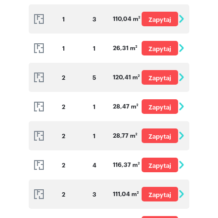
o cenę
110,04 m
1
3
Zapytaj
2
o cenę
26,31 m
1
1
Zapytaj
2
o cenę
120,41 m
2
5
Zapytaj
2
o cenę
28,47 m
2
1
Zapytaj
2
o cenę
28,77 m
2
1
Zapytaj
2
o cenę
116,37 m
2
4
Zapytaj
2
o cenę
111,04 m
2
3
Zapytaj
2
o cenę