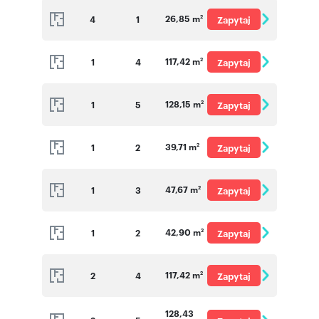
26,85 m
4
1
Zapytaj
2
o cenę
117,42 m
1
4
Zapytaj
2
o cenę
128,15 m
1
5
Zapytaj
2
o cenę
39,71 m
1
2
Zapytaj
2
o cenę
47,67 m
1
3
Zapytaj
2
o cenę
42,90 m
1
2
Zapytaj
2
o cenę
117,42 m
2
4
Zapytaj
2
o cenę
128,43