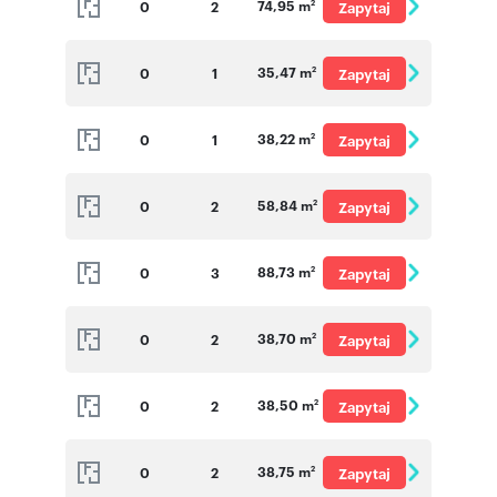
74,95 m
0
2
Zapytaj
2
o cenę
35,47 m
0
1
Zapytaj
2
o cenę
38,22 m
0
1
Zapytaj
2
o cenę
58,84 m
0
2
Zapytaj
2
o cenę
88,73 m
0
3
Zapytaj
2
o cenę
38,70 m
0
2
Zapytaj
2
o cenę
38,50 m
0
2
Zapytaj
2
o cenę
38,75 m
0
2
Zapytaj
2