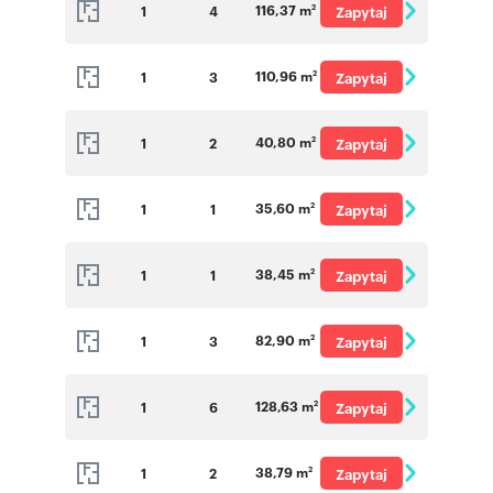
116,37 m
1
4
Zapytaj
2
o cenę
110,96 m
1
3
Zapytaj
2
o cenę
40,80 m
1
2
Zapytaj
2
o cenę
35,60 m
1
1
Zapytaj
2
o cenę
38,45 m
1
1
Zapytaj
2
o cenę
82,90 m
1
3
Zapytaj
2
o cenę
128,63 m
1
6
Zapytaj
2
o cenę
38,79 m
1
2
Zapytaj
2