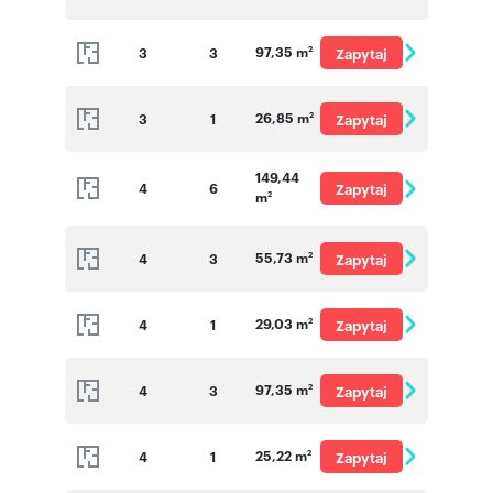
o cenę
97,35 m
3
3
Zapytaj
2
o cenę
26,85 m
3
1
Zapytaj
2
o cenę
149,44
4
6
Zapytaj
m
2
o cenę
55,73 m
4
3
Zapytaj
2
o cenę
29,03 m
4
1
Zapytaj
2
o cenę
97,35 m
4
3
Zapytaj
2
o cenę
25,22 m
4
1
Zapytaj
2
o cenę