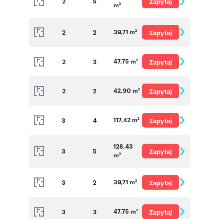
2
5
Zapytaj
m
2
o cenę
39,71 m
2
2
Zapytaj
2
o cenę
47,75 m
2
3
Zapytaj
2
o cenę
42,90 m
2
2
Zapytaj
2
o cenę
117,42 m
3
4
Zapytaj
2
o cenę
128,43
3
5
Zapytaj
m
2
o cenę
39,71 m
3
2
Zapytaj
2
o cenę
47,75 m
3
3
Zapytaj
2