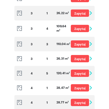
o cenę
26,22 m
3
1
Zapytaj
2
o cenę
109,64
3
4
Zapytaj
m
2
o cenę
110,04 m
3
3
Zapytaj
2
o cenę
26,31 m
3
1
Zapytaj
2
o cenę
120,41 m
4
5
Zapytaj
2
o cenę
28,47 m
4
1
Zapytaj
2
o cenę
28,77 m
4
1
Zapytaj
2