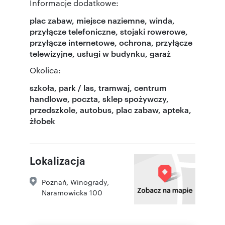
Informacje dodatkowe:
plac zabaw, miejsce naziemne, winda,
przyłącze telefoniczne, stojaki rowerowe,
przyłącze internetowe, ochrona, przyłącze
telewizyjne, usługi w budynku, garaż
Okolica:
szkoła, park / las, tramwaj, centrum
handlowe, poczta, sklep spożywczy,
przedszkole, autobus, plac zabaw, apteka,
żłobek
Lokalizacja
Poznań
,
Winogrady
,
Naramowicka 100