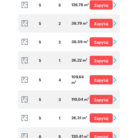
128,78 m
5
5
Zapytaj
2
o cenę
38,79 m
5
2
Zapytaj
2
o cenę
38,59 m
5
2
Zapytaj
2
o cenę
26,22 m
5
1
Zapytaj
2
o cenę
109,64
5
4
Zapytaj
m
2
o cenę
110,04 m
5
3
Zapytaj
2
o cenę
26,31 m
5
1
Zapytaj
2
o cenę
120,41 m
6
5
Zapytaj
2