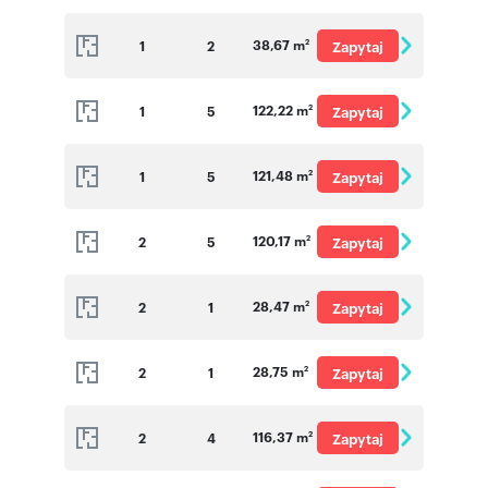
o cenę
38,67 m
1
2
Zapytaj
2
o cenę
122,22 m
1
5
Zapytaj
2
o cenę
121,48 m
1
5
Zapytaj
2
o cenę
120,17 m
2
5
Zapytaj
2
o cenę
28,47 m
2
1
Zapytaj
2
o cenę
28,75 m
2
1
Zapytaj
2
o cenę
116,37 m
2
4
Zapytaj
2
o cenę