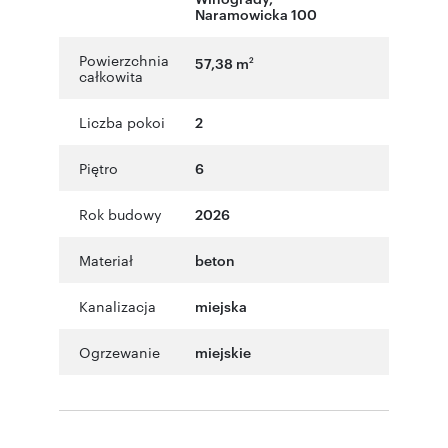
Naramowicka 100
Powierzchnia
57,38 m
2
całkowita
Liczba pokoi
2
Piętro
6
Rok budowy
2026
Materiał
beton
Kanalizacja
miejska
Ogrzewanie
miejskie