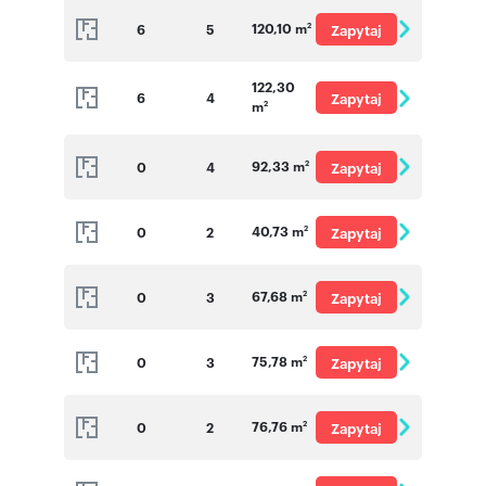
120,10 m
6
5
Zapytaj
2
o cenę
122,30
6
4
Zapytaj
m
2
o cenę
92,33 m
0
4
Zapytaj
2
o cenę
40,73 m
0
2
Zapytaj
2
o cenę
67,68 m
0
3
Zapytaj
2
o cenę
75,78 m
0
3
Zapytaj
2
o cenę
76,76 m
0
2
Zapytaj
2
o cenę