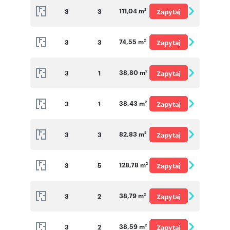
111,04 m
3
3
Zapytaj
2
o cenę
74,55 m
3
3
Zapytaj
2
o cenę
38,80 m
3
1
Zapytaj
2
o cenę
38,43 m
3
1
Zapytaj
2
o cenę
82,83 m
3
3
Zapytaj
2
o cenę
128,78 m
3
5
Zapytaj
2
o cenę
38,79 m
3
2
Zapytaj
2
o cenę
38,59 m
3
2
Zapytaj
2