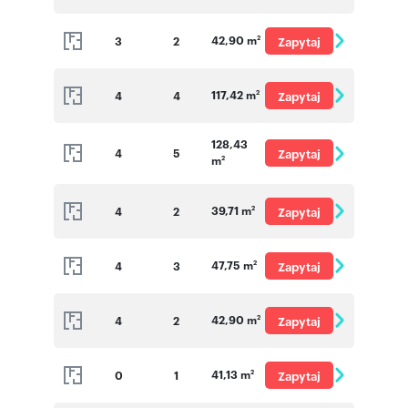
o cenę
42,90 m
3
2
Zapytaj
2
o cenę
117,42 m
4
4
Zapytaj
2
o cenę
128,43
4
5
Zapytaj
m
2
o cenę
39,71 m
4
2
Zapytaj
2
o cenę
47,75 m
4
3
Zapytaj
2
o cenę
42,90 m
4
2
Zapytaj
2
o cenę
41,13 m
0
1
Zapytaj
2
o cenę