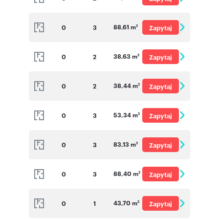
o cenę
88,61 m
0
3
Zapytaj
2
o cenę
38,63 m
0
2
Zapytaj
2
o cenę
38,44 m
0
2
Zapytaj
2
o cenę
53,34 m
0
3
Zapytaj
2
o cenę
83,13 m
0
3
Zapytaj
2
o cenę
88,40 m
0
3
Zapytaj
2
o cenę
43,70 m
0
1
Zapytaj
2
o cenę