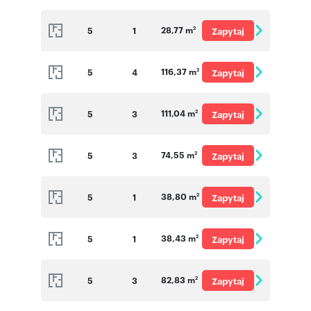
o cenę
28,77 m
5
1
Zapytaj
2
o cenę
116,37 m
5
4
Zapytaj
2
o cenę
111,04 m
5
3
Zapytaj
2
o cenę
74,55 m
5
3
Zapytaj
2
o cenę
38,80 m
5
1
Zapytaj
2
o cenę
38,43 m
5
1
Zapytaj
2
o cenę
82,83 m
5
3
Zapytaj
2
o cenę