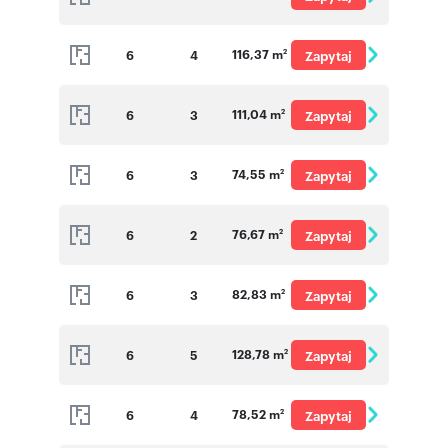
o cenę
116,37 m
6
4
Zapytaj
2
o cenę
111,04 m
6
3
Zapytaj
2
o cenę
74,55 m
6
3
Zapytaj
2
o cenę
76,67 m
6
2
Zapytaj
2
o cenę
82,83 m
6
3
Zapytaj
2
o cenę
128,78 m
6
5
Zapytaj
2
o cenę
78,52 m
6
4
Zapytaj
2
o cenę