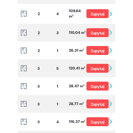
o cenę
109,64
2
4
Zapytaj
m
2
o cenę
110,04 m
2
3
Zapytaj
2
o cenę
26,31 m
2
1
Zapytaj
2
o cenę
120,41 m
3
5
Zapytaj
2
o cenę
28,47 m
3
1
Zapytaj
2
o cenę
28,77 m
3
1
Zapytaj
2
o cenę
116,37 m
3
4
Zapytaj
2
o cenę