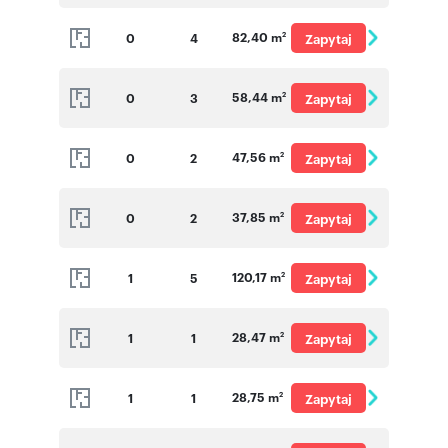
o cenę
82,40 m
0
4
Zapytaj
2
o cenę
58,44 m
0
3
Zapytaj
2
o cenę
47,56 m
0
2
Zapytaj
2
o cenę
37,85 m
0
2
Zapytaj
2
o cenę
120,17 m
1
5
Zapytaj
2
o cenę
28,47 m
1
1
Zapytaj
2
o cenę
28,75 m
1
1
Zapytaj
2
o cenę