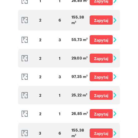
26,85 m
1
1
Zapytaj
o cenę
155,38
2
6
Zapytaj
m
2
o cenę
55,73 m
2
3
Zapytaj
2
o cenę
29,03 m
2
1
Zapytaj
2
o cenę
97,35 m
2
3
Zapytaj
2
o cenę
25,22 m
2
1
Zapytaj
2
o cenę
26,85 m
2
1
Zapytaj
2
o cenę
155,38
3
6
Zapytaj
m
2