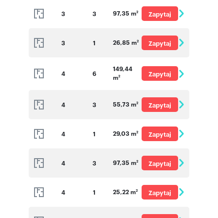
97,35 m
3
3
Zapytaj
2
o cenę
26,85 m
3
1
Zapytaj
2
o cenę
149,44
4
6
Zapytaj
m
2
o cenę
55,73 m
4
3
Zapytaj
2
o cenę
29,03 m
4
1
Zapytaj
2
o cenę
97,35 m
4
3
Zapytaj
2
o cenę
25,22 m
4
1
Zapytaj
2
o cenę