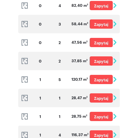
82,40 m
0
4
Zapytaj
2
o cenę
58,44 m
0
3
Zapytaj
2
o cenę
47,56 m
0
2
Zapytaj
2
o cenę
37,85 m
0
2
Zapytaj
2
o cenę
120,17 m
1
5
Zapytaj
2
o cenę
28,47 m
1
1
Zapytaj
2
o cenę
28,75 m
1
1
Zapytaj
2
o cenę
116,37 m
1
4
Zapytaj
2