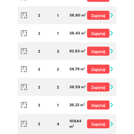
o cenę
38,80 m
2
1
Zapytaj
2
o cenę
38,43 m
2
1
Zapytaj
2
o cenę
82,83 m
2
3
Zapytaj
2
o cenę
38,79 m
2
2
Zapytaj
2
o cenę
38,59 m
2
2
Zapytaj
2
o cenę
26,22 m
2
1
Zapytaj
2
o cenę
109,64
2
4
Zapytaj
m
2
o cenę