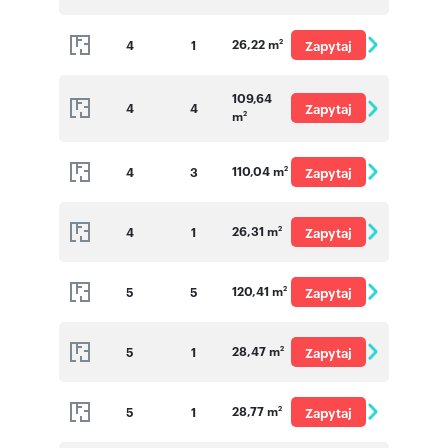
o cenę
26,22 m
4
1
Zapytaj
2
o cenę
109,64
4
4
Zapytaj
m
2
o cenę
110,04 m
4
3
Zapytaj
2
o cenę
26,31 m
4
1
Zapytaj
2
o cenę
120,41 m
5
5
Zapytaj
2
o cenę
28,47 m
5
1
Zapytaj
2
o cenę
28,77 m
5
1
Zapytaj
2
o cenę