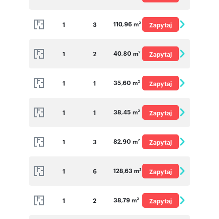
o cenę
110,96 m
1
3
Zapytaj
2
o cenę
40,80 m
1
2
Zapytaj
2
o cenę
35,60 m
1
1
Zapytaj
2
o cenę
38,45 m
1
1
Zapytaj
2
o cenę
82,90 m
1
3
Zapytaj
2
o cenę
128,63 m
1
6
Zapytaj
2
o cenę
38,79 m
1
2
Zapytaj
2
o cenę