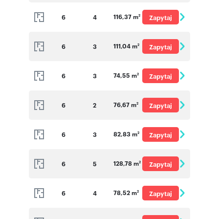
o cenę
116,37 m
6
4
Zapytaj
2
o cenę
111,04 m
6
3
Zapytaj
2
o cenę
74,55 m
6
3
Zapytaj
2
o cenę
76,67 m
6
2
Zapytaj
2
o cenę
82,83 m
6
3
Zapytaj
2
o cenę
128,78 m
6
5
Zapytaj
2
o cenę
78,52 m
6
4
Zapytaj
2
o cenę