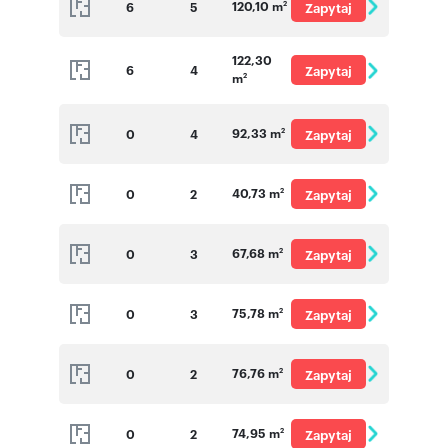
120,10 m
6
5
Zapytaj
2
o cenę
122,30
6
4
Zapytaj
m
2
o cenę
92,33 m
0
4
Zapytaj
2
o cenę
40,73 m
0
2
Zapytaj
2
o cenę
67,68 m
0
3
Zapytaj
2
o cenę
75,78 m
0
3
Zapytaj
2
o cenę
76,76 m
0
2
Zapytaj
2
o cenę
74,95 m
0
2
Zapytaj
2