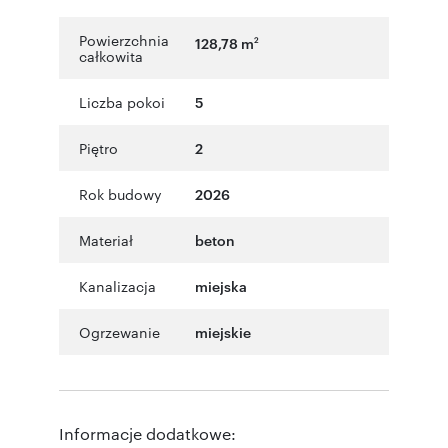
Powierzchnia
128,78 m
2
całkowita
Liczba pokoi
5
Piętro
2
Rok budowy
2026
Materiał
beton
Kanalizacja
miejska
Ogrzewanie
miejskie
Informacje dodatkowe: