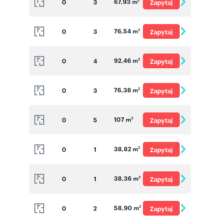
67,93 m
0
3
Zapytaj
2
o cenę
76,54 m
0
3
Zapytaj
2
o cenę
92,46 m
0
4
Zapytaj
2
o cenę
76,38 m
0
3
Zapytaj
2
o cenę
107 m
0
5
Zapytaj
2
o cenę
38,82 m
0
1
Zapytaj
2
o cenę
38,36 m
0
1
Zapytaj
2
o cenę
58,90 m
0
2
Zapytaj
2