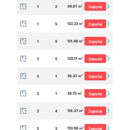
38,67 m
1
2
Zapytaj
2
o cenę
122,22 m
1
5
Zapytaj
2
o cenę
121,48 m
1
5
Zapytaj
2
o cenę
120,17 m
2
5
Zapytaj
2
o cenę
28,47 m
2
1
Zapytaj
2
o cenę
28,75 m
2
1
Zapytaj
2
o cenę
116,37 m
2
4
Zapytaj
2
o cenę
110,96 m
2
3
Zapytaj
2