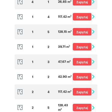
26,85 m
4
1
Zapytaj
2
o cenę
117,42 m
1
4
Zapytaj
2
o cenę
128,15 m
1
5
Zapytaj
2
o cenę
39,71 m
1
2
Zapytaj
2
o cenę
47,67 m
1
3
Zapytaj
2
o cenę
42,90 m
1
2
Zapytaj
2
o cenę
117,42 m
2
4
Zapytaj
2
o cenę
128,43
2
5
Zapytaj
m
2