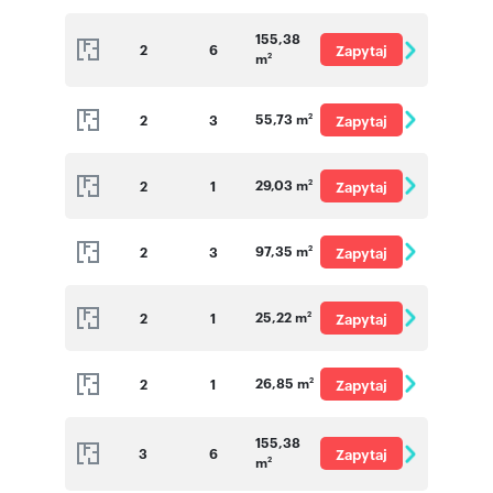
o cenę
155,38
2
6
Zapytaj
m
2
o cenę
55,73 m
2
3
Zapytaj
2
o cenę
29,03 m
2
1
Zapytaj
2
o cenę
97,35 m
2
3
Zapytaj
2
o cenę
25,22 m
2
1
Zapytaj
2
o cenę
26,85 m
2
1
Zapytaj
2
o cenę
155,38
3
6
Zapytaj
m
2
o cenę