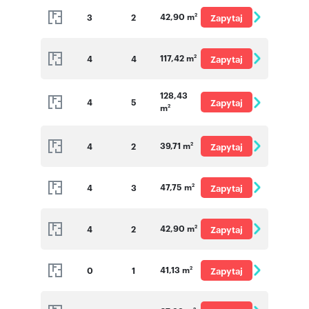
42,90 m
3
2
Zapytaj
2
o cenę
117,42 m
4
4
Zapytaj
2
o cenę
128,43
4
5
Zapytaj
m
2
o cenę
39,71 m
4
2
Zapytaj
2
o cenę
47,75 m
4
3
Zapytaj
2
o cenę
42,90 m
4
2
Zapytaj
2
o cenę
41,13 m
0
1
Zapytaj
2
o cenę