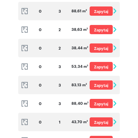
o cenę
88,61 m
0
3
Zapytaj
2
o cenę
38,63 m
0
2
Zapytaj
2
o cenę
38,44 m
0
2
Zapytaj
2
o cenę
53,34 m
0
3
Zapytaj
2
o cenę
83,13 m
0
3
Zapytaj
2
o cenę
88,40 m
0
3
Zapytaj
2
o cenę
43,70 m
0
1
Zapytaj
2
o cenę