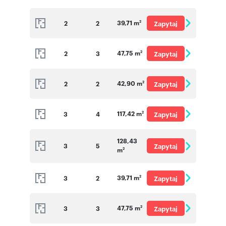
o cenę
39,71 m
2
2
Zapytaj
2
o cenę
47,75 m
2
3
Zapytaj
2
o cenę
42,90 m
2
2
Zapytaj
2
o cenę
117,42 m
3
4
Zapytaj
2
o cenę
128,43
3
5
Zapytaj
m
2
o cenę
39,71 m
3
2
Zapytaj
2
o cenę
47,75 m
3
3
Zapytaj
2
o cenę