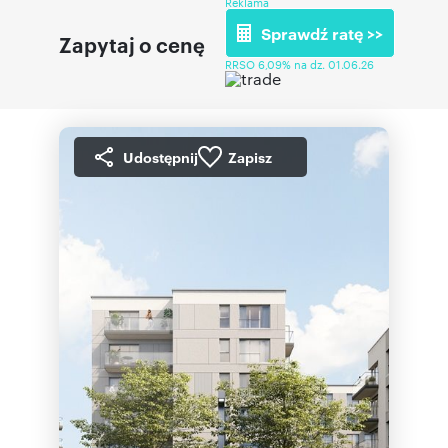
Reklama
Sprawdź ratę >>
Zapytaj o cenę
RRSO 6,09% na dz. 01.06.26
Udostępnij
Zapisz