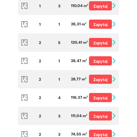
110,04 m
1
3
Zapytaj
2
o cenę
26,31 m
1
1
Zapytaj
2
o cenę
120,41 m
2
5
Zapytaj
2
o cenę
28,47 m
2
1
Zapytaj
2
o cenę
28,77 m
2
1
Zapytaj
2
o cenę
116,37 m
2
4
Zapytaj
2
o cenę
111,04 m
2
3
Zapytaj
2
o cenę
74,55 m
2
3
Zapytaj
2