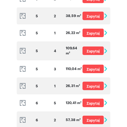
o cenę
38,59 m
5
2
Zapytaj
2
o cenę
26,22 m
5
1
Zapytaj
2
o cenę
109,64
5
4
Zapytaj
m
2
o cenę
110,04 m
5
3
Zapytaj
2
o cenę
26,31 m
5
1
Zapytaj
2
o cenę
120,41 m
6
5
Zapytaj
2
o cenę
57,38 m
6
2
Zapytaj
2