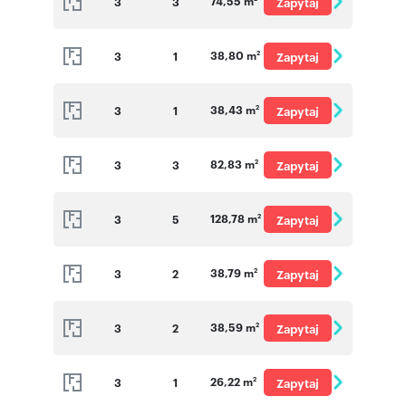
74,55 m
3
3
Zapytaj
o cenę
38,80 m
3
1
Zapytaj
2
o cenę
38,43 m
3
1
Zapytaj
2
o cenę
82,83 m
3
3
Zapytaj
2
o cenę
128,78 m
3
5
Zapytaj
2
o cenę
38,79 m
3
2
Zapytaj
2
o cenę
38,59 m
3
2
Zapytaj
2
o cenę
26,22 m
3
1
Zapytaj
2