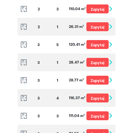
110,04 m
2
3
Zapytaj
2
o cenę
26,31 m
2
1
Zapytaj
2
o cenę
120,41 m
3
5
Zapytaj
2
o cenę
28,47 m
3
1
Zapytaj
2
o cenę
28,77 m
3
1
Zapytaj
2
o cenę
116,37 m
3
4
Zapytaj
2
o cenę
111,04 m
3
3
Zapytaj
2
o cenę
2