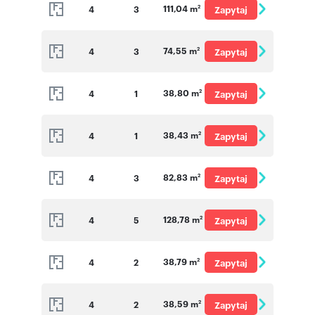
111,04 m
4
3
Zapytaj
2
o cenę
74,55 m
4
3
Zapytaj
2
o cenę
38,80 m
4
1
Zapytaj
2
o cenę
38,43 m
4
1
Zapytaj
2
o cenę
82,83 m
4
3
Zapytaj
2
o cenę
128,78 m
4
5
Zapytaj
2
o cenę
38,79 m
4
2
Zapytaj
2
o cenę
38,59 m
4
2
Zapytaj
2