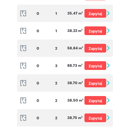
o cenę
35,47 m
0
1
Zapytaj
2
o cenę
38,22 m
0
1
Zapytaj
2
o cenę
58,84 m
0
2
Zapytaj
2
o cenę
88,73 m
0
3
Zapytaj
2
o cenę
38,70 m
0
2
Zapytaj
2
o cenę
38,50 m
0
2
Zapytaj
2
o cenę
38,75 m
0
2
Zapytaj
2
o cenę