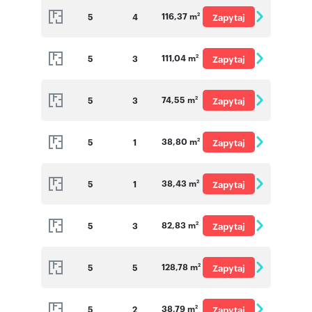
116,37 m
5
4
Zapytaj
2
o cenę
111,04 m
5
3
Zapytaj
2
o cenę
74,55 m
5
3
Zapytaj
2
o cenę
38,80 m
5
1
Zapytaj
2
o cenę
38,43 m
5
1
Zapytaj
2
o cenę
82,83 m
5
3
Zapytaj
2
o cenę
128,78 m
5
5
Zapytaj
2
o cenę
38,79 m
5
2
Zapytaj
2