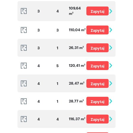
o cenę
109,64
3
4
Zapytaj
m
2
o cenę
110,04 m
3
3
Zapytaj
2
o cenę
26,31 m
3
1
Zapytaj
2
o cenę
120,41 m
4
5
Zapytaj
2
o cenę
28,47 m
4
1
Zapytaj
2
o cenę
28,77 m
4
1
Zapytaj
2
o cenę
116,37 m
4
4
Zapytaj
2
o cenę