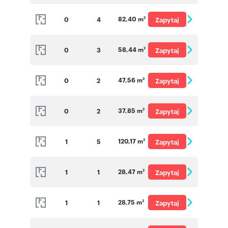
o cenę
82,40 m
0
4
Zapytaj
2
o cenę
58,44 m
0
3
Zapytaj
2
o cenę
47,56 m
0
2
Zapytaj
2
o cenę
37,85 m
0
2
Zapytaj
2
o cenę
120,17 m
1
5
Zapytaj
2
o cenę
28,47 m
1
1
Zapytaj
2
o cenę
28,75 m
1
1
Zapytaj
2
o cenę