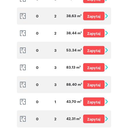
o cenę
38,63 m
0
2
Zapytaj
2
o cenę
38,44 m
0
2
Zapytaj
2
o cenę
53,34 m
0
3
Zapytaj
2
o cenę
83,13 m
0
3
Zapytaj
2
o cenę
88,40 m
0
3
Zapytaj
2
o cenę
43,70 m
0
1
Zapytaj
2
o cenę
42,31 m
0
2
Zapytaj
2
o cenę