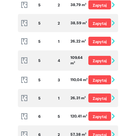
38,79 m
5
2
Zapytaj
2
o cenę
38,59 m
5
2
Zapytaj
2
o cenę
26,22 m
5
1
Zapytaj
2
o cenę
109,64
5
4
Zapytaj
m
2
o cenę
110,04 m
5
3
Zapytaj
2
o cenę
26,31 m
5
1
Zapytaj
2
o cenę
120,41 m
6
5
Zapytaj
2
o cenę
57,38 m
6
2
Zapytaj
2