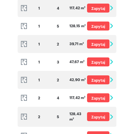
117,42 m
1
4
Zapytaj
2
o cenę
128,15 m
1
5
Zapytaj
2
o cenę
39,71 m
1
2
Zapytaj
2
o cenę
47,67 m
1
3
Zapytaj
2
o cenę
42,90 m
1
2
Zapytaj
2
o cenę
117,42 m
2
4
Zapytaj
2
o cenę
128,43
2
5
Zapytaj
m
2
o cenę