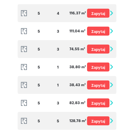
o cenę
116,37 m
5
4
Zapytaj
2
o cenę
111,04 m
5
3
Zapytaj
2
o cenę
74,55 m
5
3
Zapytaj
2
o cenę
38,80 m
5
1
Zapytaj
2
o cenę
38,43 m
5
1
Zapytaj
2
o cenę
82,83 m
5
3
Zapytaj
2
o cenę
128,78 m
5
5
Zapytaj
2
o cenę