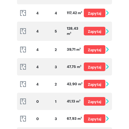
o cenę
117,42 m
4
4
Zapytaj
2
o cenę
128,43
4
5
Zapytaj
m
2
o cenę
39,71 m
4
2
Zapytaj
2
o cenę
47,75 m
4
3
Zapytaj
2
o cenę
42,90 m
4
2
Zapytaj
2
o cenę
41,13 m
0
1
Zapytaj
2
o cenę
67,93 m
0
3
Zapytaj
2
o cenę