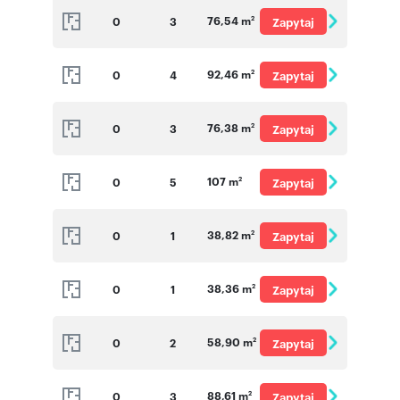
76,54 m
0
3
Zapytaj
2
o cenę
92,46 m
0
4
Zapytaj
2
o cenę
76,38 m
0
3
Zapytaj
2
o cenę
107 m
0
5
Zapytaj
2
o cenę
38,82 m
0
1
Zapytaj
2
o cenę
38,36 m
0
1
Zapytaj
2
o cenę
58,90 m
0
2
Zapytaj
2
o cenę
88,61 m
0
3
Zapytaj
2