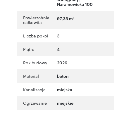
Naramowicka 100
Powierzchnia
97,35 m
2
całkowita
Liczba pokoi
3
Piętro
4
Rok budowy
2026
Materiał
beton
Kanalizacja
miejska
Ogrzewanie
miejskie