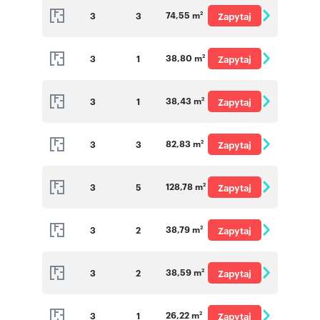
74,55 m
3
3
Zapytaj
2
o cenę
38,80 m
3
1
Zapytaj
2
o cenę
38,43 m
3
1
Zapytaj
2
o cenę
82,83 m
3
3
Zapytaj
2
o cenę
128,78 m
3
5
Zapytaj
2
o cenę
38,79 m
3
2
Zapytaj
2
o cenę
38,59 m
3
2
Zapytaj
2
o cenę
26,22 m
3
1
Zapytaj
2