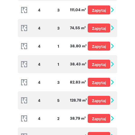
o cenę
111,04 m
4
3
Zapytaj
2
o cenę
74,55 m
4
3
Zapytaj
2
o cenę
38,80 m
4
1
Zapytaj
2
o cenę
38,43 m
4
1
Zapytaj
2
o cenę
82,83 m
4
3
Zapytaj
2
o cenę
128,78 m
4
5
Zapytaj
2
o cenę
38,79 m
4
2
Zapytaj
2
o cenę