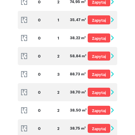
74,95 m
0
2
Zapytaj
2
o cenę
35,47 m
0
1
Zapytaj
2
o cenę
38,22 m
0
1
Zapytaj
2
o cenę
58,84 m
0
2
Zapytaj
2
o cenę
88,73 m
0
3
Zapytaj
2
o cenę
38,70 m
0
2
Zapytaj
2
o cenę
38,50 m
0
2
Zapytaj
2
o cenę
38,75 m
0
2
Zapytaj
2