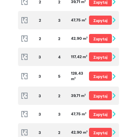
39,71 m
2
2
Zapytaj
2
o cenę
47,75 m
2
3
Zapytaj
2
o cenę
42,90 m
2
2
Zapytaj
2
o cenę
117,42 m
3
4
Zapytaj
2
o cenę
128,43
3
5
Zapytaj
m
2
o cenę
39,71 m
3
2
Zapytaj
2
o cenę
47,75 m
3
3
Zapytaj
2
o cenę
42,90 m
3
2
Zapytaj
2