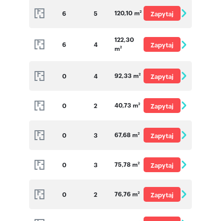
120,10 m
6
5
Zapytaj
2
o cenę
122,30
6
4
Zapytaj
m
2
o cenę
92,33 m
0
4
Zapytaj
2
o cenę
40,73 m
0
2
Zapytaj
2
o cenę
67,68 m
0
3
Zapytaj
2
o cenę
75,78 m
0
3
Zapytaj
2
o cenę
76,76 m
0
2
Zapytaj
2
o cenę