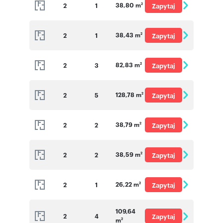
38,80 m
2
1
Zapytaj
2
o cenę
38,43 m
2
1
Zapytaj
2
o cenę
82,83 m
2
3
Zapytaj
2
o cenę
128,78 m
2
5
Zapytaj
2
o cenę
38,79 m
2
2
Zapytaj
2
o cenę
38,59 m
2
2
Zapytaj
2
o cenę
26,22 m
2
1
Zapytaj
2
o cenę
109,64
2
4
Zapytaj
m
2