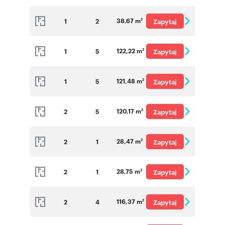
o cenę
38,67 m
1
2
Zapytaj
2
o cenę
122,22 m
1
5
Zapytaj
2
o cenę
121,48 m
1
5
Zapytaj
2
o cenę
120,17 m
2
5
Zapytaj
2
o cenę
28,47 m
2
1
Zapytaj
2
o cenę
28,75 m
2
1
Zapytaj
2
o cenę
116,37 m
2
4
Zapytaj
2
o cenę