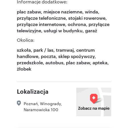
Informacje dodatkowe:
plac zabaw, miejsce naziemne, winda,
przyłącze telefoniczne, stojaki rowerowe,
przyłącze internetowe, ochrona, przyłącze
telewizyjne, usługi w budynku, garaż
Okolica:
szkoła, park / las, tramwaj, centrum
handlowe, poczta, sklep spożywczy,
przedszkole, autobus, plac zabaw, apteka,
żłobek
Lokalizacja
Poznań
,
Winogrady
,
Naramowicka 100