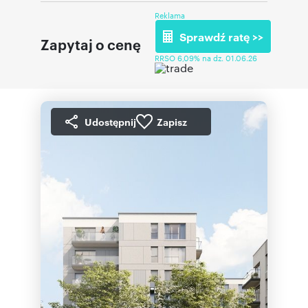
Reklama
Sprawdź ratę >>
Zapytaj o cenę
RRSO 6,09% na dz. 01.06.26
Udostępnij
Zapisz