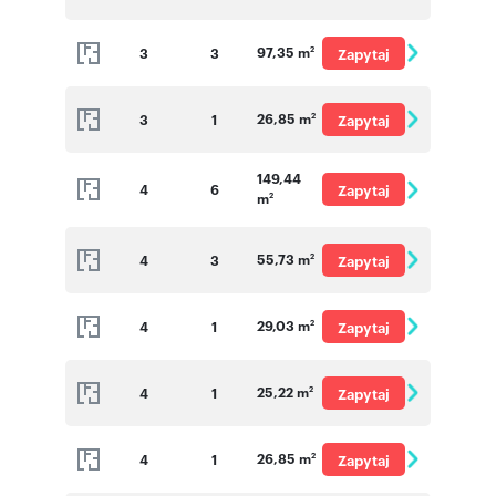
o cenę
97,35 m
3
3
Zapytaj
2
o cenę
26,85 m
3
1
Zapytaj
2
o cenę
149,44
4
6
Zapytaj
m
2
o cenę
55,73 m
4
3
Zapytaj
2
o cenę
29,03 m
4
1
Zapytaj
2
o cenę
25,22 m
4
1
Zapytaj
2
o cenę
26,85 m
4
1
Zapytaj
2
o cenę