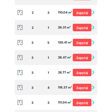
o cenę
110,04 m
2
3
Zapytaj
2
o cenę
26,31 m
2
1
Zapytaj
2
o cenę
120,41 m
3
5
Zapytaj
2
o cenę
28,47 m
3
1
Zapytaj
2
o cenę
28,77 m
3
1
Zapytaj
2
o cenę
116,37 m
3
4
Zapytaj
2
o cenę
111,04 m
3
3
Zapytaj
2
o cenę