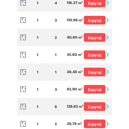
116,37 m
1
4
Zapytaj
2
o cenę
110,96 m
1
3
Zapytaj
2
o cenę
40,80 m
1
2
Zapytaj
2
o cenę
35,60 m
1
1
Zapytaj
2
o cenę
38,45 m
1
1
Zapytaj
2
o cenę
82,90 m
1
3
Zapytaj
2
o cenę
128,63 m
1
6
Zapytaj
2
o cenę
38,79 m
1
2
Zapytaj
2