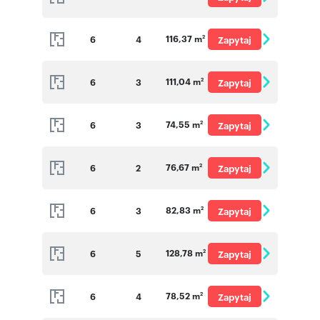
o cenę
116,37 m
6
4
Zapytaj
2
o cenę
111,04 m
6
3
Zapytaj
2
o cenę
74,55 m
6
3
Zapytaj
2
o cenę
76,67 m
6
2
Zapytaj
2
o cenę
82,83 m
6
3
Zapytaj
2
o cenę
128,78 m
6
5
Zapytaj
2
o cenę
78,52 m
6
4
Zapytaj
2
o cenę