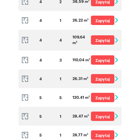
38,59 m
4
2
Zapytaj
2
o cenę
26,22 m
4
1
Zapytaj
2
o cenę
109,64
4
4
Zapytaj
m
2
o cenę
110,04 m
4
3
Zapytaj
2
o cenę
26,31 m
4
1
Zapytaj
2
o cenę
120,41 m
5
5
Zapytaj
2
o cenę
28,47 m
5
1
Zapytaj
2
o cenę
28,77 m
5
1
Zapytaj
2