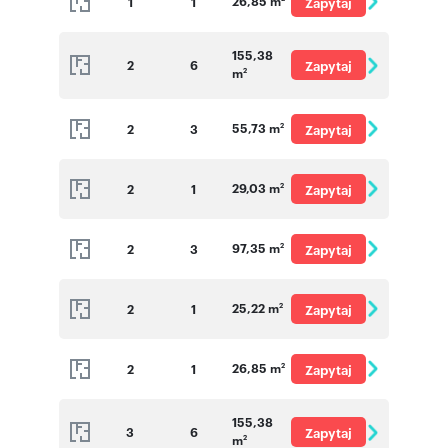
26,85 m
1
1
Zapytaj
o cenę
155,38
2
6
Zapytaj
m
2
o cenę
55,73 m
2
3
Zapytaj
2
o cenę
29,03 m
2
1
Zapytaj
2
o cenę
97,35 m
2
3
Zapytaj
2
o cenę
25,22 m
2
1
Zapytaj
2
o cenę
26,85 m
2
1
Zapytaj
2
o cenę
155,38
3
6
Zapytaj
m
2