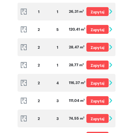
o cenę
26,31 m
1
1
Zapytaj
2
o cenę
120,41 m
2
5
Zapytaj
2
o cenę
28,47 m
2
1
Zapytaj
2
o cenę
28,77 m
2
1
Zapytaj
2
o cenę
116,37 m
2
4
Zapytaj
2
o cenę
111,04 m
2
3
Zapytaj
2
o cenę
74,55 m
2
3
Zapytaj
2
o cenę