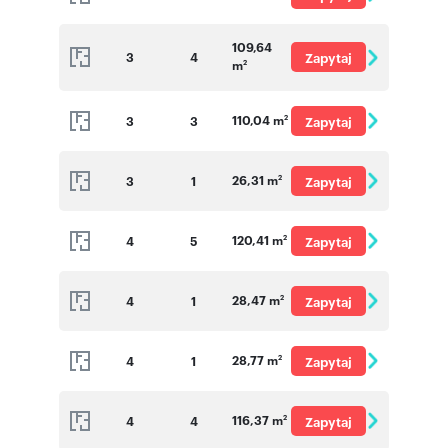
o cenę
109,64
3
4
Zapytaj
m
2
o cenę
110,04 m
3
3
Zapytaj
2
o cenę
26,31 m
3
1
Zapytaj
2
o cenę
120,41 m
4
5
Zapytaj
2
o cenę
28,47 m
4
1
Zapytaj
2
o cenę
28,77 m
4
1
Zapytaj
2
o cenę
116,37 m
4
4
Zapytaj
2