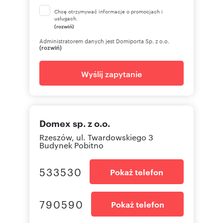
Chcę otrzymywać informacje o promocjach i
usługach.
(rozwiń)
Administratorem danych jest Domiporta Sp. z o.o.
(rozwiń)
Wyślij zapytanie
Domex sp. z o.o.
Rzeszów, ul. Twardowskiego 3
Budynek Pobitno
533530
Pokaż telefon
790590
Pokaż telefon