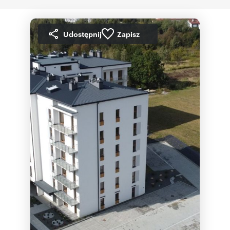
Udostępnij
Zapisz