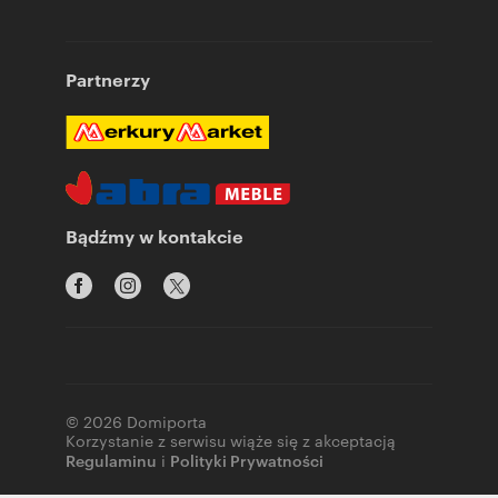
Partnerzy
Bądźmy w kontakcie
© 2026 Domiporta
Korzystanie z serwisu wiąże się z akceptacją
Regulaminu
i
Polityki Prywatności