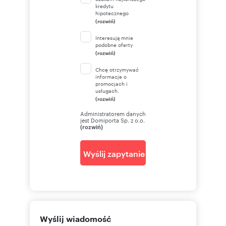
kredytu
hipotecznego
(rozwiń)
Interesują mnie
podobne oferty
(rozwiń)
Chcę otrzymywać
informacje o
promocjach i
usługach.
(rozwiń)
Administratorem danych
jest Domiporta Sp. z o.o.
(rozwiń)
Wyślij zapytanie
Wyślij wiadomość