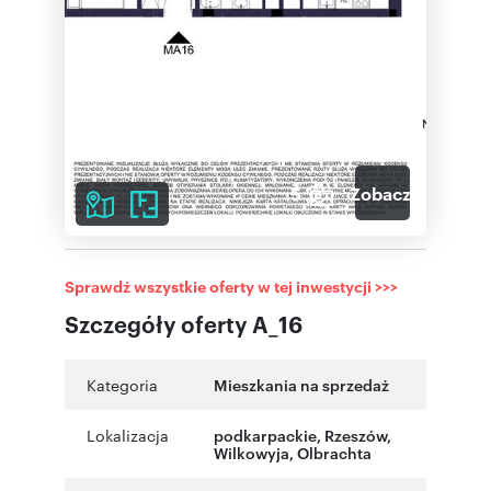
5
Zobacz galerię
Sprawdź wszystkie oferty w tej inwestycji >>>
Szczegóły oferty A_16
Kategoria
Mieszkania na sprzedaż
Lokalizacja
podkarpackie
,
Rzeszów
,
Wilkowyja
,
Olbrachta