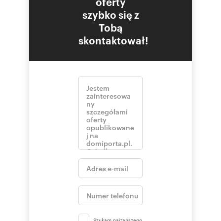
oferty
szybko się z
Tobą
skontaktował!
Szukam najtańszego