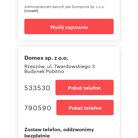
Administratorem danych jest Domiporta Sp. z o.o.
(rozwiń)
Wyślij zapytanie
Domex sp. z o.o.
Rzeszów, ul. Twardowskiego 3
Budynek Pobitno
533530
Pokaż telefon
790590
Pokaż telefon
Zostaw telefon, oddzwonimy
bezpłatnie