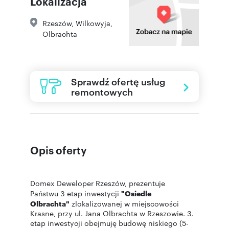
Lokalizacja
Rzeszów
,
Wilkowyja
,
Olbrachta
Sprawdź ofertę usług
remontowych
Opis oferty
Domex Deweloper Rzeszów, prezentuje
Państwu 3 etap inwestycji
"Osiedle
Olbrachta"
zlokalizowanej w miejscowości
Krasne, przy ul. Jana Olbrachta w Rzeszowie. 3.
etap inwestycji obejmuję budowę niskiego (5-