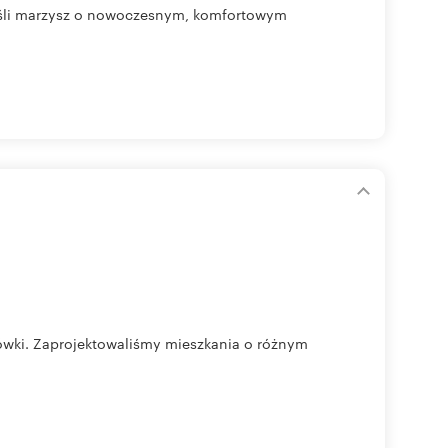
Jeśli marzysz o nowoczesnym, komfortowym
gówki. Zaprojektowaliśmy mieszkania o różnym