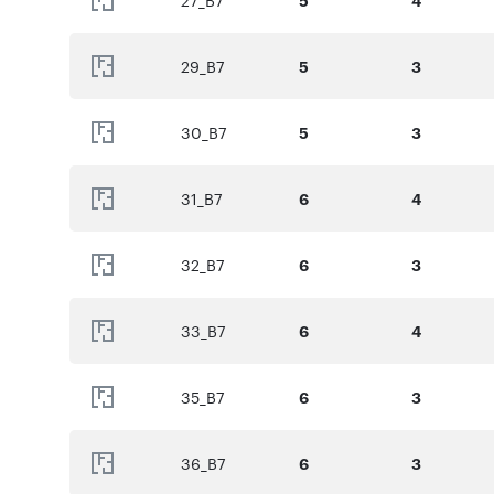
27_B7
29_B7
5
3
30_B7
5
3
31_B7
6
4
32_B7
6
3
33_B7
6
4
35_B7
6
3
36_B7
6
3