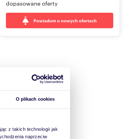
dopasowane oferty
Powiadom o nowych ofertach
O plikach cookies
ąc z takich technologii jak
 wychodzenia naprzeciw