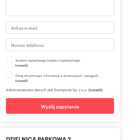
Szukam najtańszego kredytu hipotecznego
(rozwiń)
Chcę otrzymywać informacje o promocjach i usługach.
(rozwiń)
Administratorem danych jest Domiporta Sp. z o.o.
(rozwiń)
Wyślij zapytanie
DZIELNICA PARKOWA 2