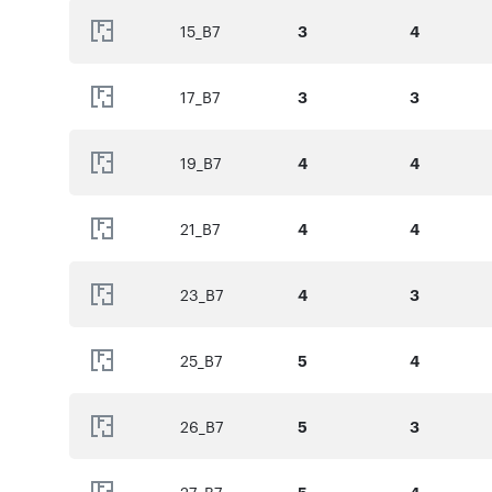
15_B7
3
4
17_B7
3
3
19_B7
4
4
21_B7
4
4
23_B7
4
3
25_B7
5
4
26_B7
5
3
5
4