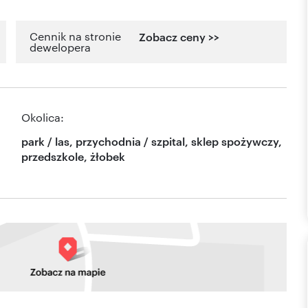
Cennik na stronie
Zobacz ceny >>
dewelopera
Okolica:
park / las, przychodnia / szpital, sklep spożywczy,
przedszkole, żłobek