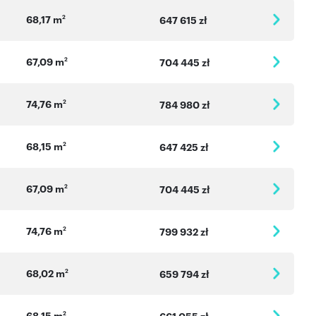
68,17 m
2
647 615 zł
67,09 m
2
704 445 zł
74,76 m
2
784 980 zł
68,15 m
2
647 425 zł
67,09 m
2
704 445 zł
74,76 m
2
799 932 zł
68,02 m
2
659 794 zł
68,15 m
2
661 055 zł