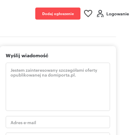
Logowanie
Dodaj ogłoszenie
Wyślij wiadomość