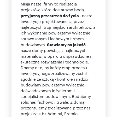
Misja naszej firmy to realizacja
projektów, które dostarczać będą
przyjazną przestrzeń do życia
- nasze
inwestycje projektowane są przez
najlepszych trójmiejskich architektów, a
ich wykonanie powierzamy wyłącznie
sprawdzonym i fachowym firmom
budowlanym.
Stawiamy na jakość
-
nasze domy powstają z najlepszych
materiałów, w oparciu o sprawdzone i
skuteczne rozwiązania i technologie.
Dbamy o to, by każdy etap procesu
inwestycyjnego zrealizowany został
zgodnie ze sztuką - kontrolę i nadzór
budowlany powierzamy wyłącznie
doświadczonym inżynierom i
specjalistom budowlanym. Budujemy
solidnie, fachowo i trwale. Z dumą
prezentujemy zrealizowane przez nas
projekty: < b> Admiral, Premio,