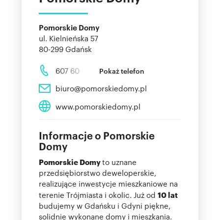
Pomorskie Domy
ul. Kielnieńska 57
80-299
Gdańsk
607 60
Pokaż telefon
biuro@pomorskiedomy.pl
www.pomorskiedomy.pl
Informacje o Pomorskie
Domy
Pomorskie Domy
to uznane
przedsiębiorstwo deweloperskie,
realizujące inwestycje mieszkaniowe na
terenie Trójmiasta i okolic. Już od
10 lat
budujemy w Gdańsku i Gdyni piękne,
solidnie wykonane domy i mieszkania.