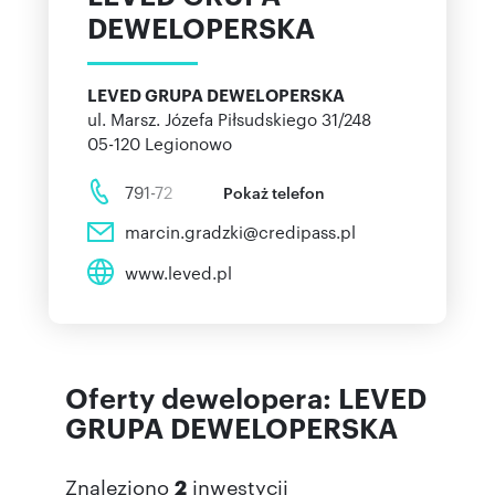
DEWELOPERSKA
LEVED GRUPA DEWELOPERSKA
ul. Marsz. Józefa Piłsudskiego 31/248
05-120
Legionowo
791-72
Pokaż telefon
marcin.gradzki@credipass.pl
www.leved.pl
Oferty dewelopera: LEVED
GRUPA DEWELOPERSKA
Znaleziono
2
inwestycji