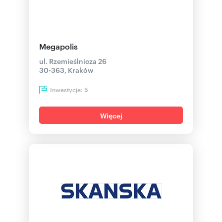
Megapolis
ul. Rzemieślnicza 26
30-363, Kraków
Inwestycje:
5
Więcej