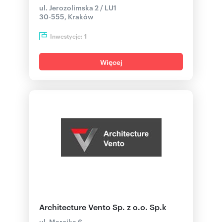
ul. Jerozolimska 2 / LU1
30-555, Kraków
Inwestycje:
1
Więcej
Architecture Vento Sp. z o.o. Sp.k
ul. Marcika 6