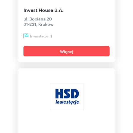
Invest House S.A.
ul. Bociana 20
31-231, Kraków
Inwestycje:
1
Więcej