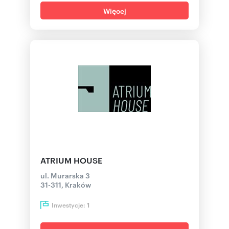
Więcej
ATRIUM HOUSE
ul. Murarska 3
31-311, Kraków
Inwestycje:
1