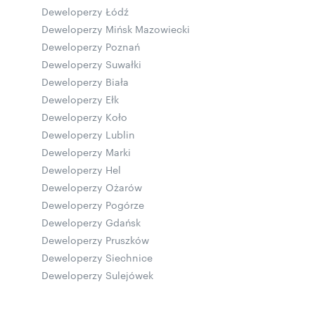
Deweloperzy Łódź
Deweloperzy Mińsk Mazowiecki
Deweloperzy Poznań
Deweloperzy Suwałki
Deweloperzy Biała
Deweloperzy Ełk
Deweloperzy Koło
Deweloperzy Lublin
Deweloperzy Marki
Deweloperzy Hel
Deweloperzy Ożarów
Deweloperzy Pogórze
Deweloperzy Gdańsk
Deweloperzy Pruszków
Deweloperzy Siechnice
Deweloperzy Sulejówek