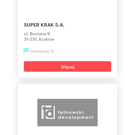
SUPER KRAK S.A.
ul. Bociana 6
31-231, Kraków
Inwestycje:
2
Więcej