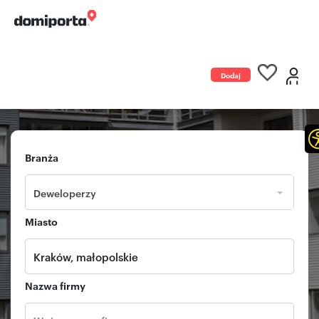
Dodaj
ogłoszenie
Branża
Deweloperzy
Miasto
Nazwa firmy