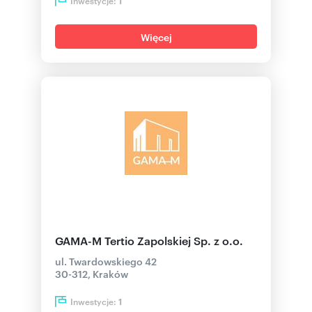
Inwestycje:
1
Więcej
GAMA-M Tertio Zapolskiej Sp. z o.o.
ul. Twardowskiego 42
30-312, Kraków
Inwestycje:
1