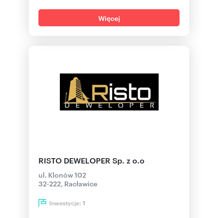
Więcej
RISTO DEWELOPER Sp. z o.o
ul. Klonów 102
32-222, Racławice
Inwestycje:
1