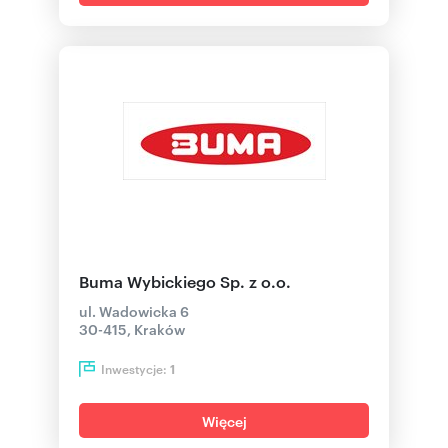
Buma Wybickiego Sp. z o.o.
ul. Wadowicka 6
30-415, Kraków
Inwestycje:
1
Więcej