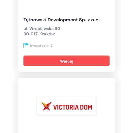
Tętnowski Development Sp. z o.o.
ul. Wrocławska 80
30-017, Kraków
Inwestycje:
2
Więcej