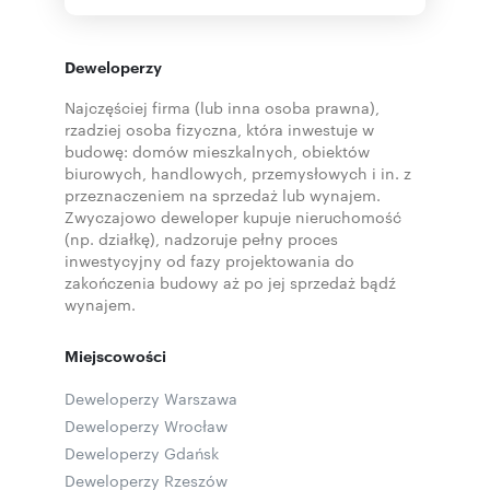
Deweloperzy
Najczęściej firma (lub inna osoba prawna),
rzadziej osoba fizyczna, która inwestuje w
budowę: domów mieszkalnych, obiektów
biurowych, handlowych, przemysłowych i in. z
przeznaczeniem na sprzedaż lub wynajem.
Zwyczajowo deweloper kupuje nieruchomość
(np. działkę), nadzoruje pełny proces
inwestycyjny od fazy projektowania do
zakończenia budowy aż po jej sprzedaż bądź
wynajem.
Miejscowości
Deweloperzy Warszawa
Deweloperzy Wrocław
Deweloperzy Gdańsk
Deweloperzy Rzeszów