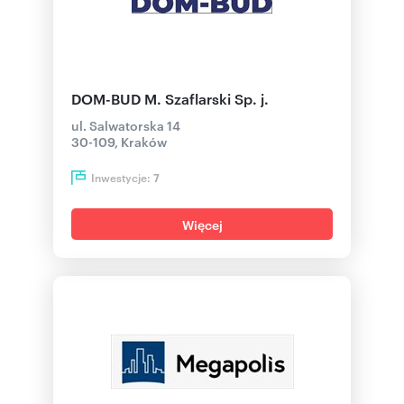
DOM-BUD M. Szaflarski Sp. j.
ul. Salwatorska 14
30-109, Kraków
Inwestycje:
7
Więcej