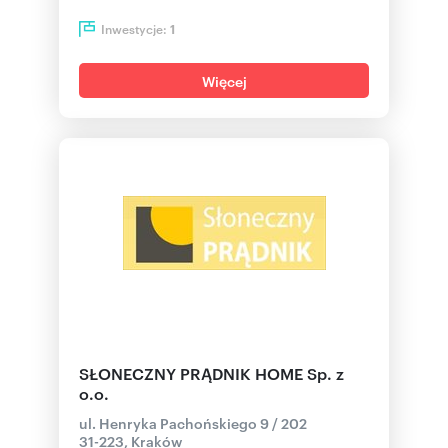
Inwestycje:
1
Więcej
SŁONECZNY PRĄDNIK HOME Sp. z
o.o.
ul. Henryka Pachońskiego 9 / 202
31-223, Kraków