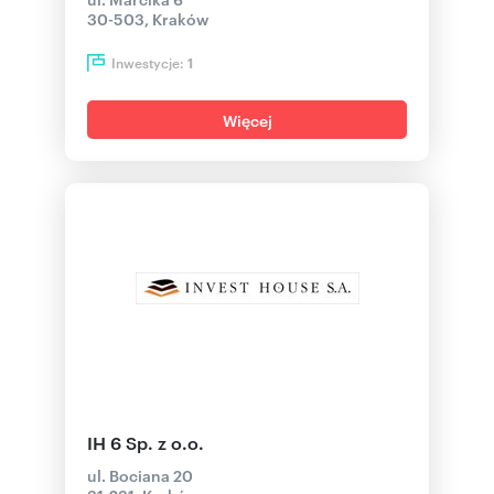
30-503, Kraków
Inwestycje:
1
Więcej
IH 6 Sp. z o.o.
ul. Bociana 20