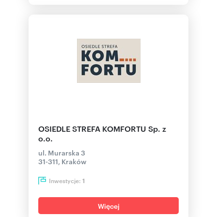
OSIEDLE STREFA KOMFORTU Sp. z
o.o.
ul. Murarska 3
31-311, Kraków
Inwestycje:
1
Więcej