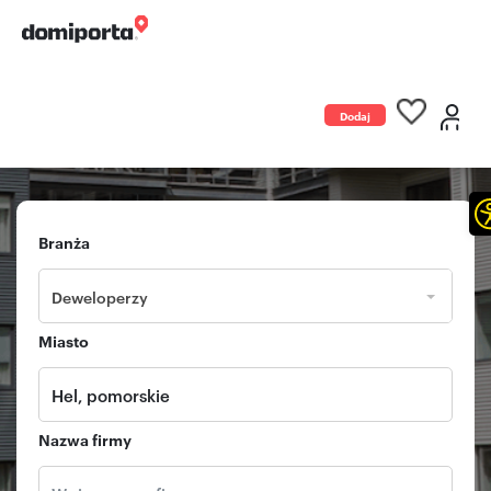
Dodaj
ogłoszenie
Branża
Deweloperzy
Miasto
Nazwa firmy