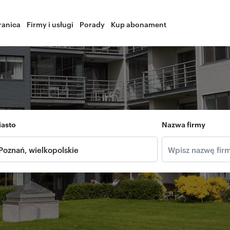
ranica
Firmy i usługi
Porady
Kup abonament
iasto
Nazwa firmy