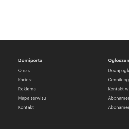
Domiporta
Ogłoszen
O nas
Dodaj ogł
Kariera
Cennik og
Reklama
Kontakt w
Mapa serwisu
Abonament
Kontakt
Abonamen