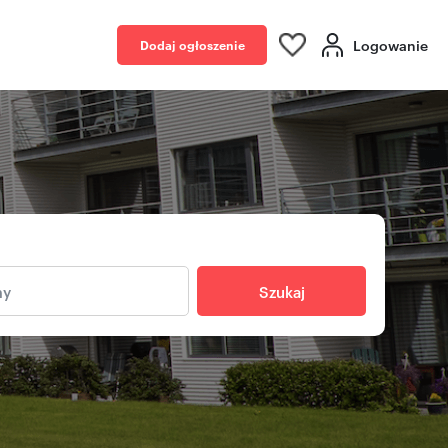
Logowanie
Dodaj ogłoszenie
Szukaj