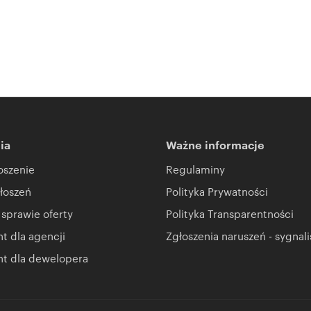
ia
Ważne informacje
oszenie
Regulaminy
łoszeń
Polityka Prywatności
 sprawie oferty
Polityka Transparentności
 dla agencji
Zgłoszenia naruszeń - sygnali
t dla dewelopera