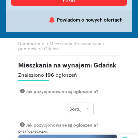
Powiadom o nowych ofertach
›
›
Domiporta.pl
Mieszkania do wynajęcia
›
pomorskie
Gdańsk
Mieszkania na wynajem: Gdańsk
196
Znaleziono
ogłoszeń
Jak pozycjonowane są ogłoszenia?
Sortuj
Jak pozycjonowane są ogłoszenia?
OFERTA SPECJALNA