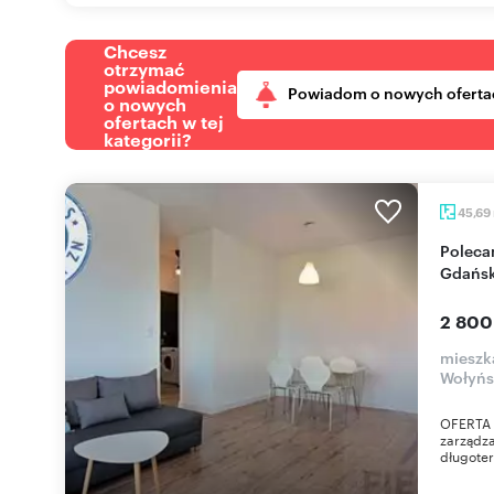
Chcesz
otrzymać
powiadomienia
Powiadom o nowych oferta
o nowych
ofertach w tej
kategorii?
45,69
Polecam 2-pokojowe mieszkanie 45 m² w
Gdańsk
2 800
mieszk
Wołyńs
OFERTA 
zarządz
długoter