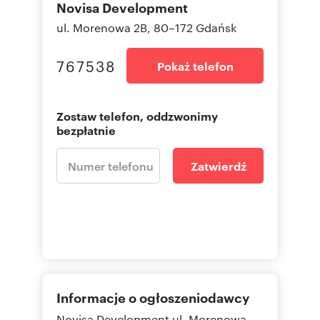
Novisa Development
ul. Morenowa 2B, 80–172 Gdańsk
767538
Pokaż telefon
Zostaw telefon, oddzwonimy
bezpłatnie
Zatwierdź
Informacje o ogłoszeniodawcy
Novisa Development
ul. Morenowa