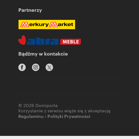
Partnerzy
Bądźmy w kontakcie
© 2026 Domiporta
Korzystanie z serwisu wiąże się z akceptacją
Regulaminu
i
Polityki Prywatności