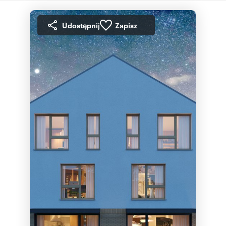
Udostępnij
Zapisz