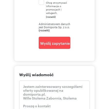
Chcę otrzymywać
informacje o
promocjach i
usługach.
(rozwiń)
Administratorem danych
jest Domiporta Sp. z o.o.
(rozwiń)
Wyślij zapytanie
Wyślij wiadomość