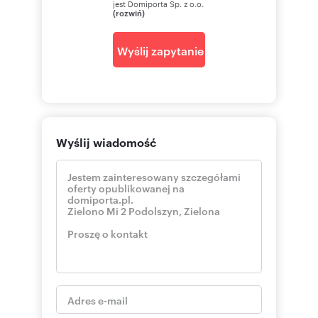
jest Domiporta Sp. z o.o.
(rozwiń)
Wyślij zapytanie
Wyślij wiadomość