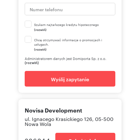
Szukam najtańszego kredytu hipotecznego
(rozwiń)
Chcę otrzymywać informacje o promocjach i
usługach.
(rozwiń)
Administratorem danych jest Domiporta Sp. z o.o.
(rozwiń)
Wyślij zapytanie
Novisa Development
ul. Ignacego Krasickiego 126, 05-500
Nowa Wola