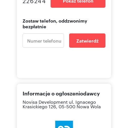
226244
Pokaż telefon
Zostaw telefon, oddzwonimy
bezpłatnie
Zatwierdź
Informacje o ogłoszeniodawcy
Novisa Development
ul. Ignacego
Krasickiego 126, 05-500 Nowa Wola