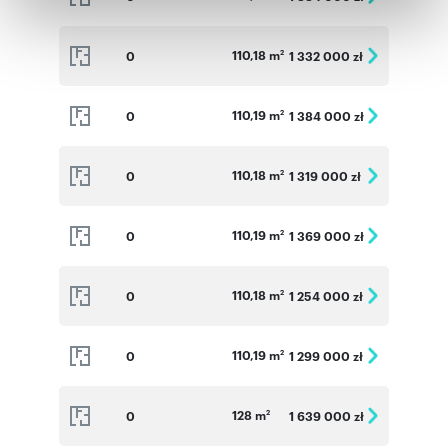
Partnerzy mogą połączyć te informacje z innymi danymi
otrzymanymi od Ciebie lub uzyskanymi podczas
korzystania z ich usług.
110,18 m
0
1 332 000 zł
2
110,19 m
0
1 384 000 zł
2
110,18 m
0
1 319 000 zł
2
110,19 m
0
1 369 000 zł
2
110,18 m
0
1 254 000 zł
2
110,19 m
0
1 299 000 zł
2
128 m
0
1 639 000 zł
2