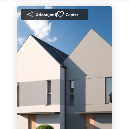
Udostępnij
Zapisz