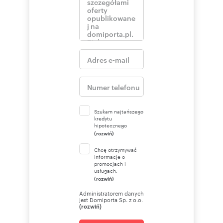
Szukam najtańszego
kredytu
hipotecznego
(rozwiń)
Chcę otrzymywać
informacje o
promocjach i
usługach.
(rozwiń)
Administratorem danych
jest Domiporta Sp. z o.o.
(rozwiń)