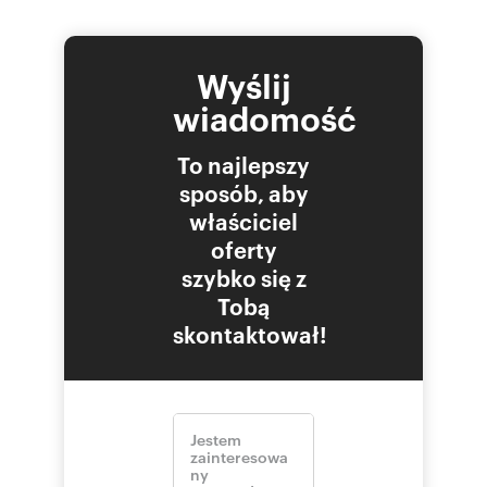
Wyślij
wiadomość
To najlepszy
sposób, aby
właściciel
oferty
szybko się z
Tobą
skontaktował!