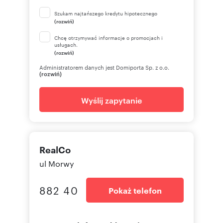
Szukam najtańszego kredytu hipotecznego
(rozwiń)
Chcę otrzymywać informacje o promocjach i
usługach.
(rozwiń)
Administratorem danych jest Domiporta Sp. z o.o.
(rozwiń)
Wyślij zapytanie
RealCo
ul Morwy
882 40
Pokaż telefon