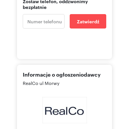
Zostaw telefon, oddzwonimy
bezpłatnie
Zatwierdź
Informacje o ogłoszeniodawcy
RealCo
ul Morwy