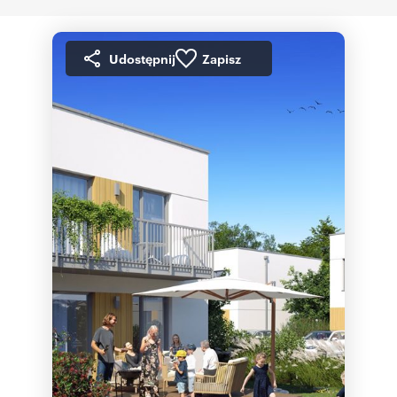
Udostępnij
Zapisz