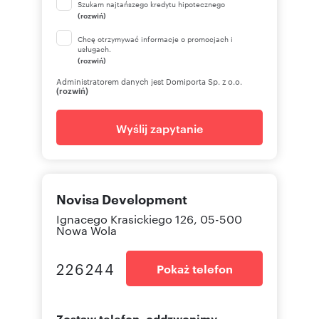
Szukam najtańszego kredytu hipotecznego
(rozwiń)
Chcę otrzymywać informacje o promocjach i
usługach.
(rozwiń)
Administratorem danych jest Domiporta Sp. z o.o.
(rozwiń)
Wyślij zapytanie
Novisa Development
Ignacego Krasickiego 126, 05-500
Nowa Wola
226244
Pokaż telefon
Zostaw telefon, oddzwonimy