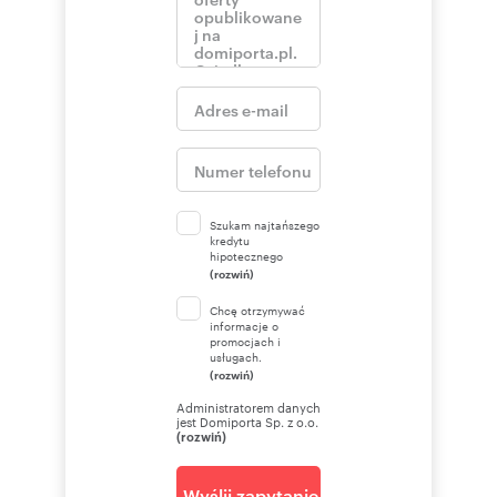
Szukam najtańszego
kredytu
hipotecznego
(rozwiń)
Chcę otrzymywać
informacje o
promocjach i
usługach.
(rozwiń)
Administratorem danych
jest Domiporta Sp. z o.o.
(rozwiń)
Wyślij zapytanie