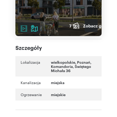
7
Zobacz galerię
Szczegóły
Lokalizacja
wielkopolskie
, Poznań
,
Komandoria
,
Świętego
Michała 36
Kanalizacja
miejska
Ogrzewanie
miejskie