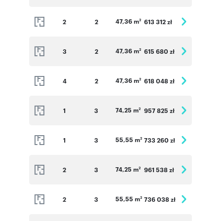
47,36 m
2
2
613 312 zł
2
47,36 m
3
2
615 680 zł
2
47,36 m
4
2
618 048 zł
2
74,25 m
1
3
957 825 zł
2
55,55 m
1
3
733 260 zł
2
74,25 m
2
3
961 538 zł
2
55,55 m
2
3
736 038 zł
2