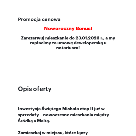
Promocja cenowa
Noworoczny Bonus!
Zarezerwuj mieszkanie do 23.01.2026 r., a my
zapłacimy za umowę deweloperską u
notariusza!
Opis oferty
Inwestycja Świętego Michała etap II już w
sprzedaży – nowoczesne mieszkania między
Śródką a Maltą.
Zamieszkaj w miejscu, które łączy