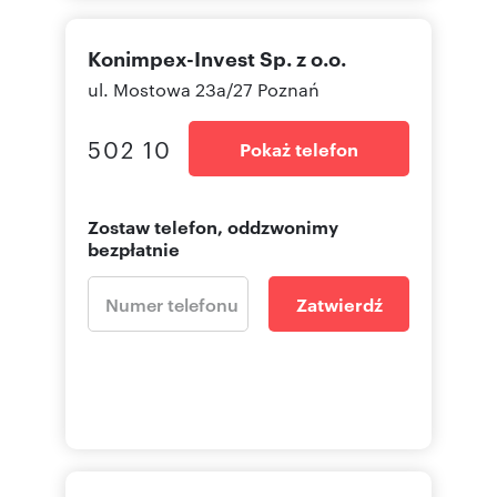
Konimpex-Invest Sp. z o.o.
ul. Mostowa 23a/27 Poznań
502 10
Pokaż telefon
Zostaw telefon, oddzwonimy
bezpłatnie
Zatwierdź