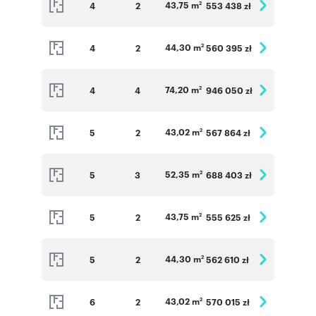
43,75 m
4
2
553 438 zł
2
44,30 m
4
2
560 395 zł
2
74,20 m
4
4
946 050 zł
2
43,02 m
5
2
567 864 zł
2
52,35 m
5
3
688 403 zł
2
43,75 m
5
2
555 625 zł
2
44,30 m
5
2
562 610 zł
2
43,02 m
6
2
570 015 zł
2