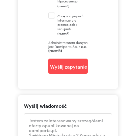
hipotecznego
(rozwiń)
Chcę otrzymywać
informacje o
promocjach i
usługach.
(rozwiń)
Administratorem danych
jest Domiporta Sp. z o.o.
(rozwiń)
Wyślij zapytanie
Wyślij wiadomość