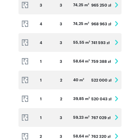
74,25 m
3
3
965 250 zł
2
74,25 m
4
3
968 963 zł
2
55,55 m
4
3
741 593 zł
2
58,64 m
1
3
759 388 zł
2
40 m
1
2
522 000 zł
2
39,85 m
1
2
520 043 zł
2
59,23 m
1
3
767 029 zł
2
58,64 m
2
3
762 320 zł
2