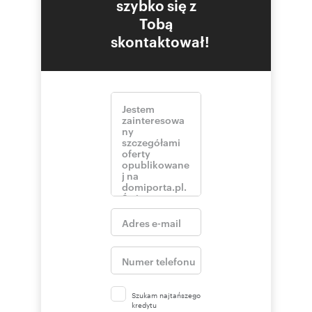
szybko się z
Tobą
skontaktował!
Szukam najtańszego
kredytu