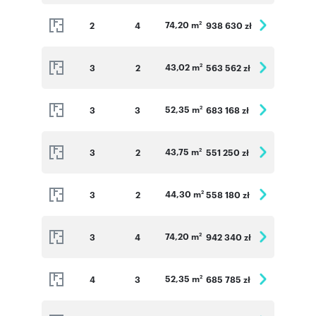
74,20 m
2
4
938 630 zł
2
43,02 m
3
2
563 562 zł
2
52,35 m
3
3
683 168 zł
2
43,75 m
3
2
551 250 zł
2
44,30 m
3
2
558 180 zł
2
74,20 m
3
4
942 340 zł
2
52,35 m
4
3
685 785 zł
2