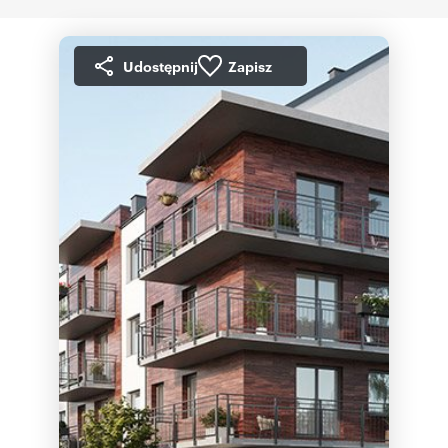
Udostępnij
Zapisz