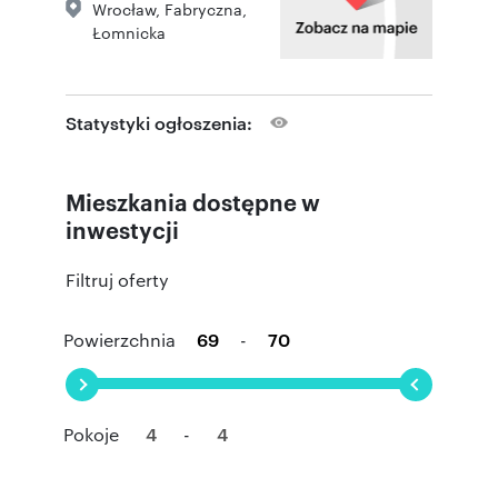
Wrocław
,
Fabryczna
,
Łomnicka
Statystyki ogłoszenia:
Mieszkania dostępne w
inwestycji
Filtruj oferty
Powierzchnia
-
Pokoje
-