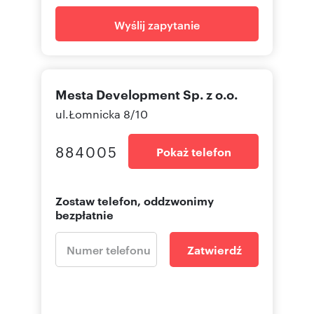
Wyślij zapytanie
Mesta Development Sp. z o.o.
ul.Łomnicka 8/10
884005
Pokaż telefon
Zostaw telefon, oddzwonimy
bezpłatnie
Zatwierdź