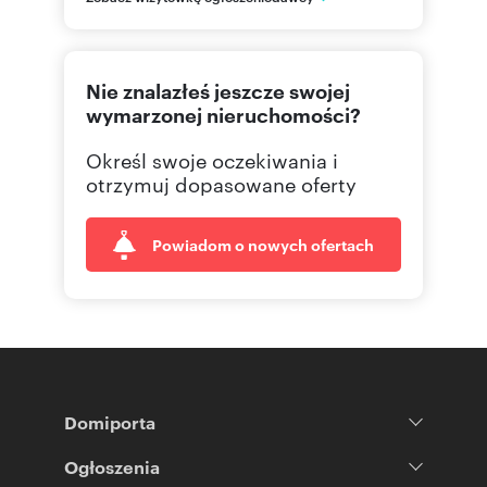
884 00
Pokaż telefon
Nie znalazłeś jeszcze swojej
wymarzonej nieruchomości?
Określ swoje oczekiwania i
otrzymuj dopasowane oferty
Powiadom o nowych ofertach
Domiporta
Ogłoszenia