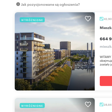
Jak pozycjonowane są ogłoszenia?
42,9
WYRÓŻNIONE
miesz
664 9
mieszk
WITAMY 
obejmują
zostały j
28,84
WYRÓŻNIONE