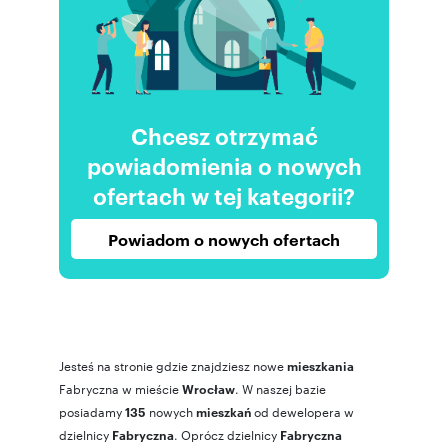
Chcesz otrzymać
powiadomienia o nowych
ofertach w tej kategorii?
Powiadom o nowych ofertach
Jesteś na stronie gdzie znajdziesz nowe
mieszkania
Fabryczna w mieście
. W naszej bazie
Wrocław
posiadamy
nowych
od dewelopera w
135
mieszkań
dzielnicy
. Oprócz dzielnicy
Fabryczna
Fabryczna