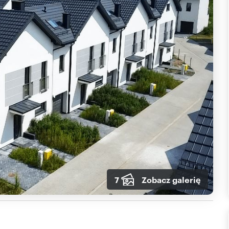
7
Zobacz galerię