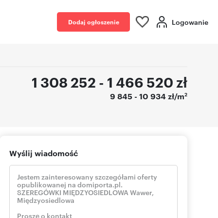
Logowanie
Dodaj ogłoszenie
1 308 252 - 1 466 520
zł
2
9 845 - 10 934 zł/m
Wyślij wiadomość