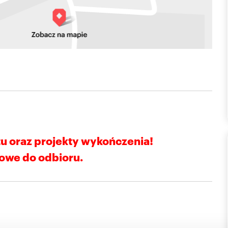
tu
oraz projekty wykończenia!
owe do odbioru.