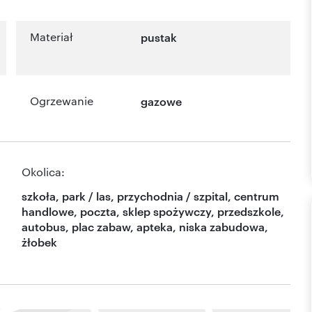
Materiał
pustak
Ogrzewanie
gazowe
Okolica:
szkoła, park / las, przychodnia / szpital, centrum
handlowe, poczta, sklep spożywczy, przedszkole,
autobus, plac zabaw, apteka, niska zabudowa,
żłobek