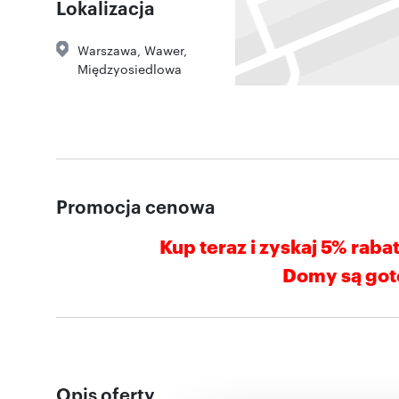
Lokalizacja
Warszawa
,
Wawer
,
Międzyosiedlowa
Promocja cenowa
Kup teraz i
zyskaj 5% raba
Domy są got
Opis oferty