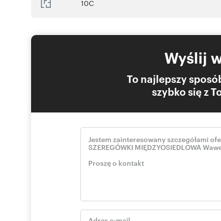
10C
Wyślij 
To najlepszy sposób
szybko się z 