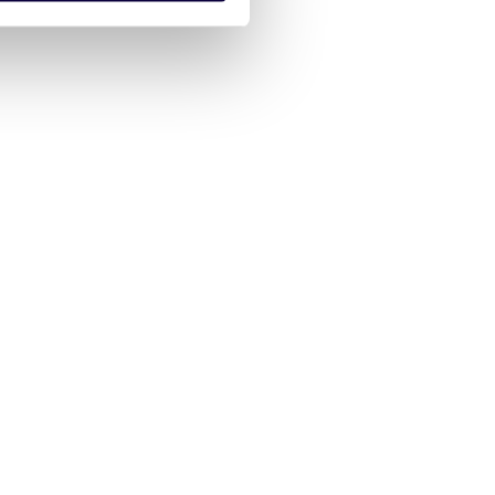
anymi od Ciebie lub