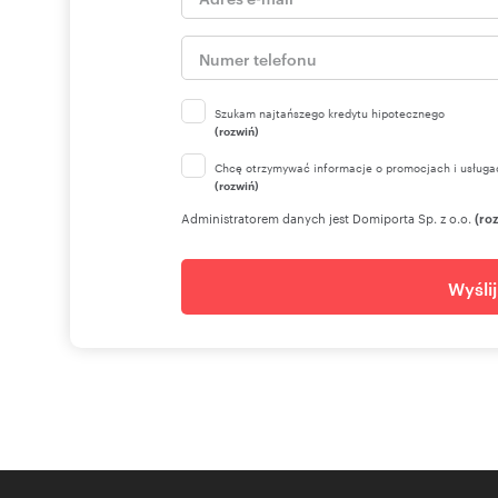
Szukam najtańszego kredytu hipotecznego
(rozwiń)
Chcę otrzymywać informacje o promocjach i usługa
(rozwiń)
Administratorem danych jest Domiporta Sp. z o.o.
(ro
Wyśli