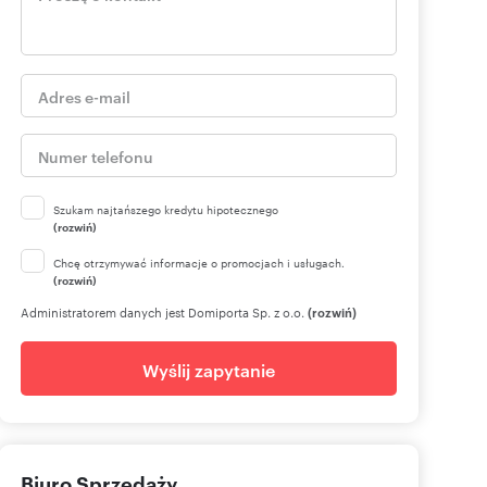
Szukam najtańszego kredytu hipotecznego
(rozwiń)
Chcę otrzymywać informacje o promocjach i usługach.
(rozwiń)
Administratorem danych jest Domiporta Sp. z o.o.
(rozwiń)
Wyślij zapytanie
Biuro Sprzedaży