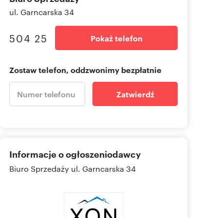
ul. Garncarska 34
504 25
Pokaż telefon
Zostaw telefon, oddzwonimy bezpłatnie
Zatwierdź
Informacje o ogłoszeniodawcy
Biuro Sprzedaży
ul. Garncarska 34